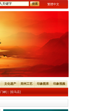
繁體中文
文化遗产
郑州工艺
印象图库
印象视频
三门峡]
|
[驻马店]