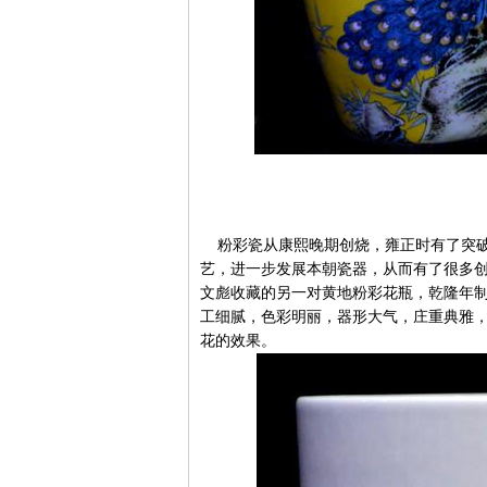
粉彩瓷从康熙晚期创烧，雍正时有了突破
艺，进一步发展本朝瓷器，从而有了很多
文彪收藏的另一对黄地粉彩花瓶，乾隆年
工细腻，色彩明丽，器形大气，庄重典雅，
花的效果。