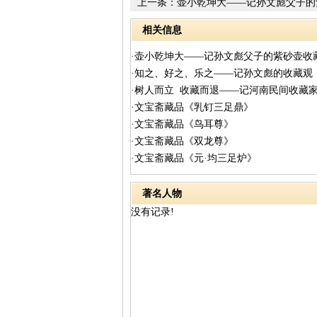
上一条：
壶小乾坤大——记孙文彪父子的
相关信息
·壶小乾坤大——记孙文彪父子的紫砂壶收
·知之、好之、乐之——记孙文彪的收藏观
·树人而立 收藏而退——记河南民间收藏
·文宝斋藏品《乳钉三足鼎》
·文宝斋藏品《鸟耳尊》
·文宝斋藏品《双龙尊》
·文宝斋藏品《元·均三足炉》
著名人物
没有记录!