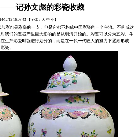
丹——记孙文彪的彩瓷收藏
14/12/12 16:07:43
【字体：
大
中
小
】
加彩也是彩瓷的一支，但是它都不构成中国彩瓷的一个主流。不构成这
正对我们的瓷器产生巨大影响的是从明清开始的。彩瓷可以分为五彩、斗
人在生产彩瓷时就进行划分的，而是在一代一代匠人的努力下逐渐形成
的彩瓷。