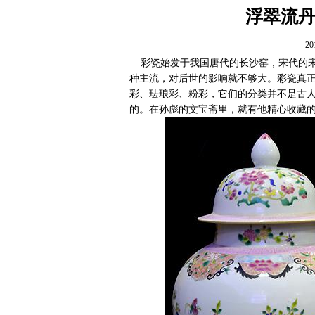
浮翠流
20
彩瓷始发于我国唐代的长沙窑，宋代的宋
种主流，对后世的影响就不够大。彩瓷真
彩、珐琅彩、粉彩，它们的分类并不是古
的。在孙彪的文宝斋里，就有他精心收藏