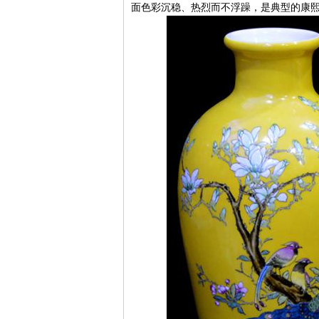
面色彩沉稳、热烈而不浮躁，是典型的康