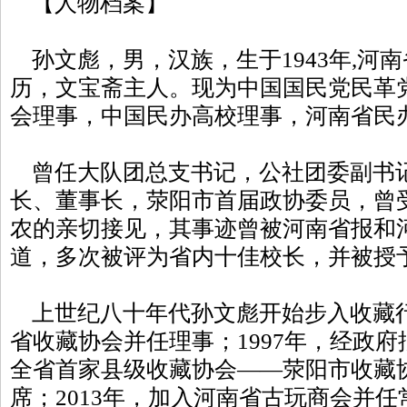
【人物档案】
孙文彪，男，汉族，生于1943年,河
历，文宝斋主人。现为中国国民党民革
会理事，中国民办高校理事，河南省民
曾任大队团总支书记，公社团委副书
长、董事长，荥阳市首届政协委员，曾
农的亲切接见，其事迹曾被河南省报和
道，多次被评为省内十佳校长，并被授
上世纪八十年代孙文彪开始步入收藏行列
省收藏协会并任理事；1997年，经政
全省首家县级收藏协会——荥阳市收藏
席；2013年，加入河南省古玩商会并任