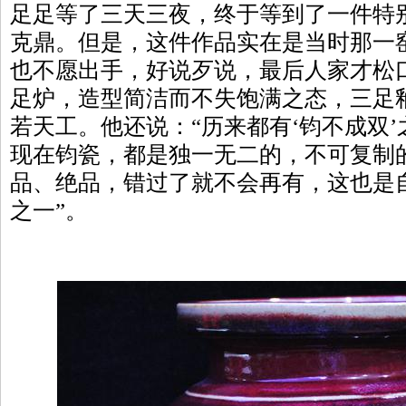
足足等了三天三夜，终于等到了一件特
克鼎。但是，这件作品实在是当时那一
也不愿出手，好说歹说，最后人家才松
足炉，造型简洁而不失饱满之态，三足
若天工。他还说：“历来都有‘钧不成双
现在钧瓷，都是独一无二的，不可复制
品、绝品，错过了就不会再有，这也是
之一”。