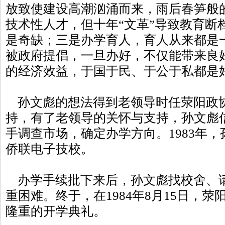
放致使建设高潮汹涌而来，雨后春笋般
技术性人才，但十年“文革”导致教育断
是奇缺；三是办学育人，育人从来都是
被政府提倡，一旦办好，不仅能带来良
的经济效益，于国于民、于公于私都是
孙文彪的想法得到老领导时任荥阳政
持，有了老领导的关怀与支持，孙文彪
手调查市场，确定办学方向。1983年
侨联电子技校。
办学手续批下来后，孙文彪找校舍、
重困难。终于，在1984年8月15日，
隆重的开学典礼。