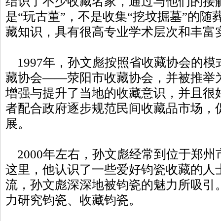
结识了不少收藏名家，通过与他们的接
是“玩古董”，不是收集“挖坟掘墓”的
藏知识，具有很高专业学术层次和丰富
1997年，孙文彪按照省收藏协会的模
藏协会——荥阳市收藏协会，并被推举
增强与提升了当地的收藏意识，并且很
者配合政府逐步规范民间收藏品市场，
展。
2000年左右，孙文彪经常到位于郑州
这里，他认识了一些爱好钧瓷收藏的人
流，孙文彪深深地被钧瓷的魅力所吸引
力研究钧瓷、收藏钧瓷。