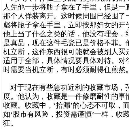
人先他一步将瓶子拿在了手里，但是一
那个人佯装离开。这时候周围已经围了
彪将瓶子拿在手里，立即按那妇女的开
他上当了什么之类的话，他没有理会，
是真品，现在这件毛瓷已是价格不菲。
机立断，这件东西很可能就会被别人买
适用于全部，具体情况要具体对待。对
时需要当机立断，有时必须耐得住煎熬
对于现在有些急功近利的收藏市场，
度。他认为，收藏是一件修磨耐性的事
收藏。收藏中，‘拾漏’的心态不可取，
如‘股市有风险，投资需谨慎’一样，收
狂。