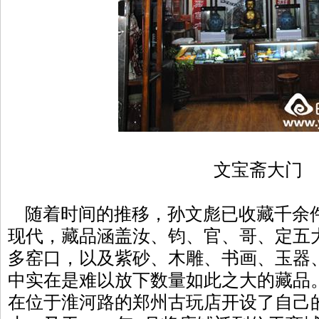
文宝斋大门
随着时间的推移，孙文彪已收藏千余
现代，藏品涵盖汝、钧、官、哥、定五
多窑口，以及紫砂、木雕、书画、玉器
中实在是难以放下数量如此之大的藏品。
在位于淮河路的郑州古玩店开设了自己