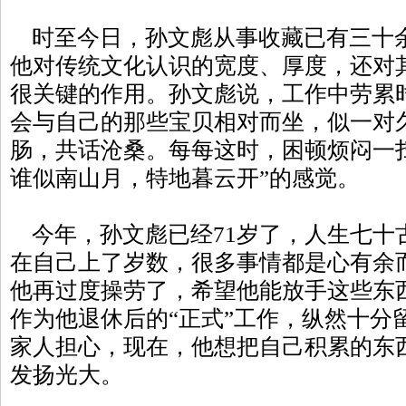
时至今日，孙文彪从事收藏已有三十
他对传统文化认识的宽度、厚度，还对
很关键的作用。孙文彪说，工作中劳累
会与自己的那些宝贝相对而坐，似一对
肠，共话沧桑。每每这时，困顿烦闷一
谁似南山月，特地暮云开”的感觉。
今年，孙文彪已经71岁了，人生七十
在自己上了岁数，很多事情都是心有余
他再过度操劳了，希望他能放手这些东
作为他退休后的“正式”工作，纵然十分
家人担心，现在，他想把自己积累的东
发扬光大。