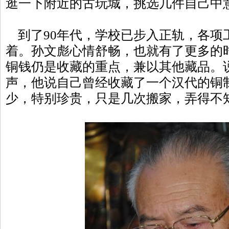
逛一下附近的古玩城，挑选几件自己中
到了90年代，学校已步入正轨，各项
着。孙文彪心情舒畅，也就有了更多的
铜钱仍是收藏的重点，兼以其他藏品。
声，他说自己曾经收藏了一个汉代的铜
少，特别珍贵，只是几次搬家，弄得不