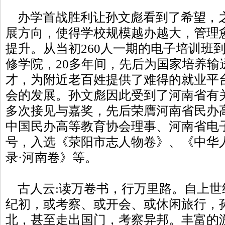
办学首战胜利让孙文彪看到了希望，之
展方向，使得学校规模越办越大，管理
提升。从当初260人一期的电子培训班
修学院，20多年间，先后为国家培养输送
才，为附近老百姓提供了难得的就业平
会的发展。孙文彪因此受到了河南省有
多次接见与嘉奖，先后荣膺河南省民办
中国民办高等教育协会理事、河南省电子
号，入选《荥阳市志人物卷》、《中华
录·河南卷》等。
古人云:读万卷书，行万里路。自上世
纪初，或考察、或开会、或休闲旅行，
北，甚至走出国门，考察异邦。丰富的