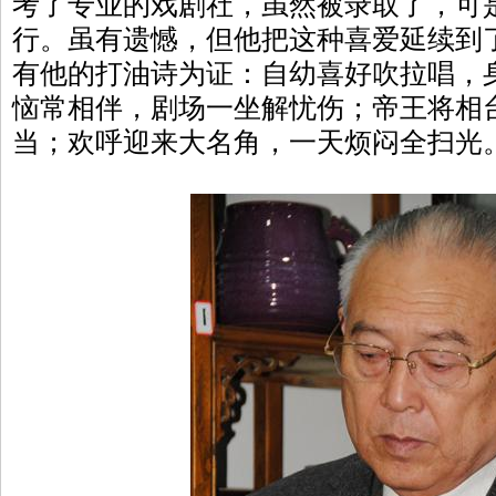
考了专业的戏剧社，虽然被录取了，可
行。虽有遗憾，但他把这种喜爱延续到
有他的打油诗为证：自幼喜好吹拉唱，
恼常相伴，剧场一坐解忧伤；帝王将相
当；欢呼迎来大名角，一天烦闷全扫光