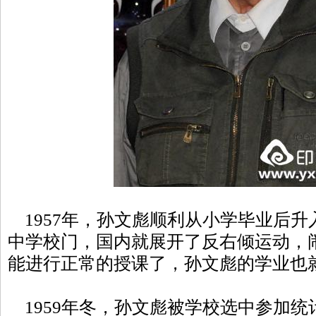
1957年，孙文彪顺利从小学毕业后升
中学校门，国内就展开了反右倾运动，
能进行正常的授课了，孙文彪的学业也
1959年冬，孙文彪被学校选中参加统