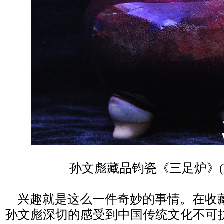
孙文彪藏品钧瓷《三足炉》(
兴趣就是这么一件奇妙的事情。在收
孙文彪深切的感受到中国传统文化不可