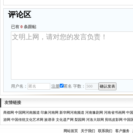
评论区
已有
0
条跟帖
用户名：
注册
匿名
字数：
友情链接
商都网
中国网河南频道
印象河南网
新华网河南频道
河南豫剧网
河南省书画网
中
游网
中国传统文化艺术网
族谱录
文化遗产网
梨园网
河洛大鼓网
剪纸皮影网
中国
网站首页
关于我们
联系我们
客户服务