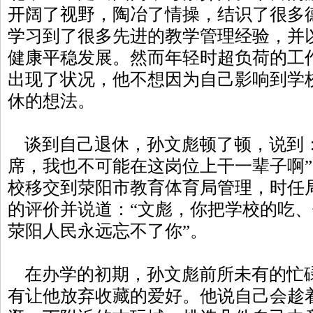
开阔了视野，陶冶了情操，结识了很多
学习到了很多先进的教学管理经验，并
健康平稳发展。然而年轻时超负荷的工
出现了状况，他不想因为自己影响到学
休的想法。
谈到自己退休，孙文彪顿了顿，说到：
席，我也不可能在这岗位上干一辈子啊”。
校移交到荥阳市教育体育局管理，时任
的评价并说道：“文彪，你把学校的吃
荥阳人民永远忘不了你”。
在办学的初期，孙文彪前所未有的忙
有让他放弃收藏的爱好。他说自己会趁