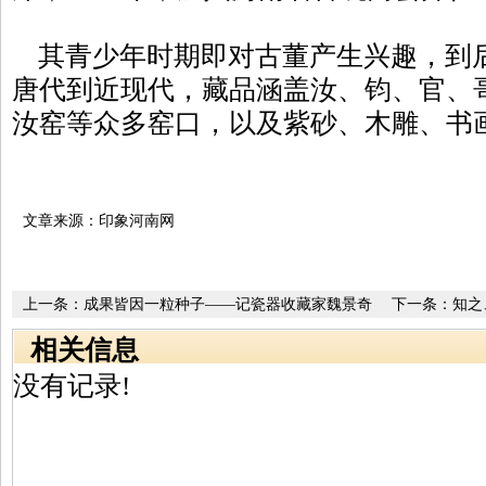
其青少年时期即对古董产生兴趣，到
唐代到近现代，藏品涵盖汝、钧、官、
汝窑等众多窑口，以及紫砂、木雕、书
文章来源：印象河南网
上一条：
成果皆因一粒种子——记瓷器收藏家魏景奇
下一条：
知之
相关信息
没有记录!