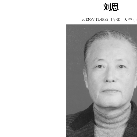
刘思
2013/5/7 11:46:32
【字体：
大
中
小