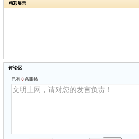
精彩展示
评论区
已有
0
条跟帖