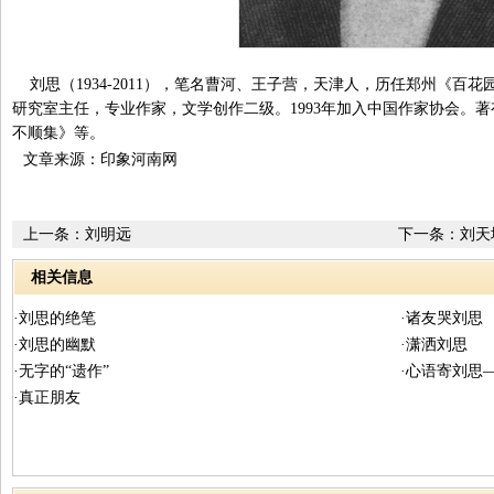
刘思（1934-2011），笔名曹河、王子营，天津人，历任郑州《百
研究室主任，专业作家，文学创作二级。1993年加入中国作家协会。
不顺集》等。
文章来源：印象河南网
上一条：
刘明远
下一条：
刘天
相关信息
·刘思的绝笔
·诸友哭刘思
·刘思的幽默
·潇洒刘思
·无字的“遗作”
·心语寄刘思
·真正朋友