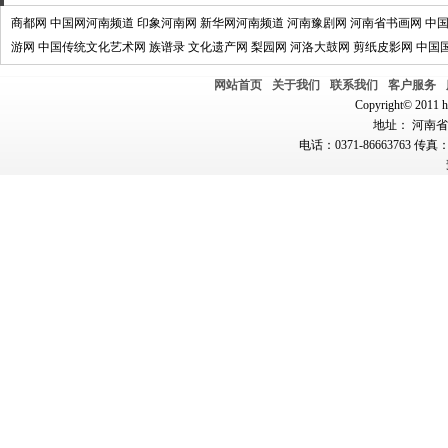
商都网
中国网河南频道
印象河南网
新华网河南频道
河南豫剧网
河南省书画网
中
游网
中国传统文化艺术网
族谱录
文化遗产网
梨园网
河洛大鼓网
剪纸皮影网
中国
网站首页
关于我们
联系我们
客户服务
Copyright© 2011 hn
地址： 河南省郑
电话：0371-86663763 传真：0