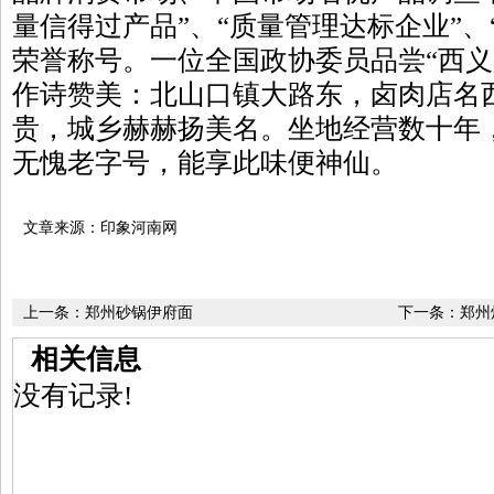
量信得过产品”、“质量管理达标企业”、
荣誉称号。一位全国政协委员品尝“西义
作诗赞美：北山口镇大路东，卤肉店名
贵，城乡赫赫扬美名。坐地经营数十年
无愧老字号，能享此味便神仙。
文章来源：印象河南网
上一条：
郑州砂锅伊府面
下一条：
郑州
相关信息
没有记录!