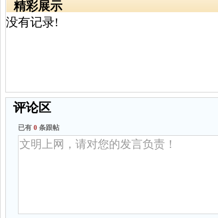
精彩展示
没有记录!
评论区
已有
0
条跟帖