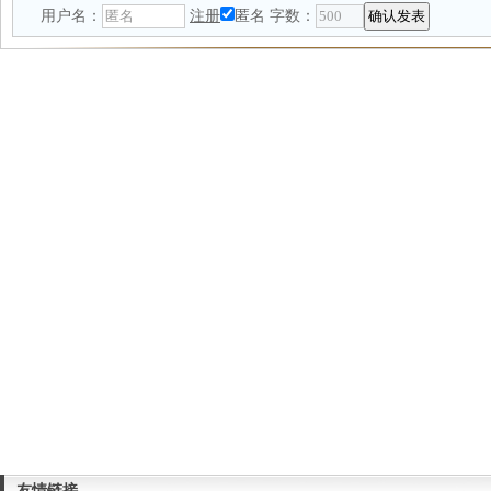
用户名：
注册
匿名
字数：
友情链接