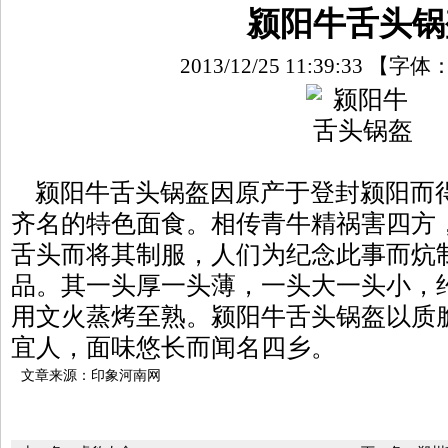
颍阳牛舌头锅
2013/12/25 11:39:33
【字体
颍阳牛舌头锅盔因原产于登封颍阳而
齐名的特色面食。相传青牛精祸害四方
舌头而将其制服，人们为纪念此事而炕
品。其一头厚一头薄，一头大一头小，
用文火蒸烤至熟。颍阳牛舌头锅盔以质
宜人，面味悠长而闻名四乡。
文章来源：印象河南网