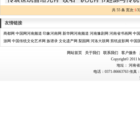
共
55
条 页次:
1
/
3
友情链接
商都网
中国网河南频道
印象河南网
新华网河南频道
河南豫剧网
河南省书画网
中
游网
中国传统文化艺术网
族谱录
文化遗产网
梨园网
河洛大鼓网
剪纸皮影网
中国
网站首页
关于我们
联系我们
客户服务
Copyright© 2011 hn
地址： 河南省郑
电话：0371-86663763 传真：0