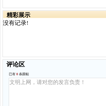
精彩展示
没有记录!
评论区
已有
0
条跟帖