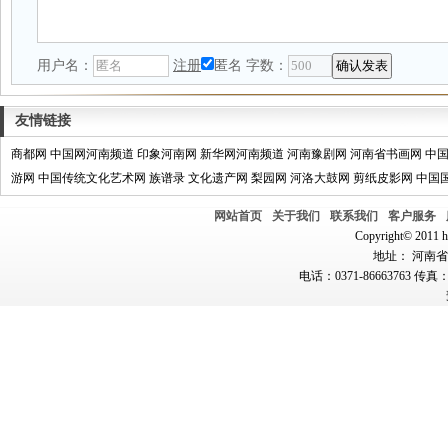
用户名：
注册
匿名
字数：
友情链接
商都网
中国网河南频道
印象河南网
新华网河南频道
河南豫剧网
河南省书画网
中
游网
中国传统文化艺术网
族谱录
文化遗产网
梨园网
河洛大鼓网
剪纸皮影网
中国
网站首页
关于我们
联系我们
客户服务
Copyright© 2011 hn
地址： 河南省郑
电话：0371-86663763 传真：0