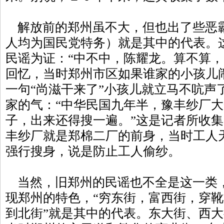
解放前的郑州虽不大，但也出了些恶
人均为国民党特务）就是其中的代表。
民谣为证：“中不中，陈耀龙。算不算，
回忆，当时郑州市区如果谁家的小孩儿
一句“尚滋干来了”小孩儿就立马不吭声
家的气：“中华民国九年半，豫丰纱厂
子，出来还得搜一遍。”这是记者所收
丰纱厂就是郑棉二厂的前身，当时工人
强行搜身，说是防止工人偷纱。
当然，旧郑州的民谣也不全是这一类
现郑州的特色，“穷东街，富西街，穿
到北街”就是其中的代表。东大街、西