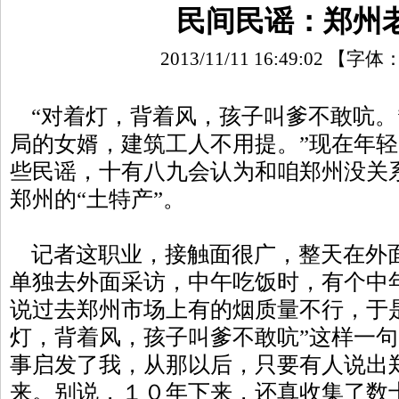
民间民谣：郑州
2013/11/11 16:49:02
【字体
“对着灯，背着风，孩子叫爹不敢吭。
局的女婿，建筑工人不用提。”现在年
些民谣，十有八九会认为和咱郑州没关
郑州的“土特产”。
记者这职业，接触面很广，整天在外
单独去外面采访，中午吃饭时，有个中
说过去郑州市场上有的烟质量不行，于
灯，背着风，孩子叫爹不敢吭”这样一
事启发了我，从那以后，只要有人说出
来。别说，１０年下来，还真收集了数