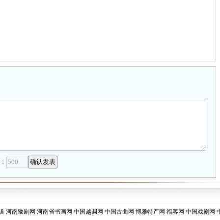
：
道
河南豫剧网
河南省书画网
中国越调网
中国古曲网
博雅特产网
福客网
中国戏剧网