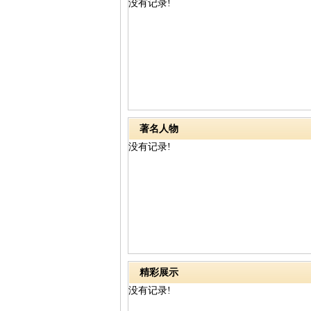
没有记录!
著名人物
没有记录!
精彩展示
没有记录!