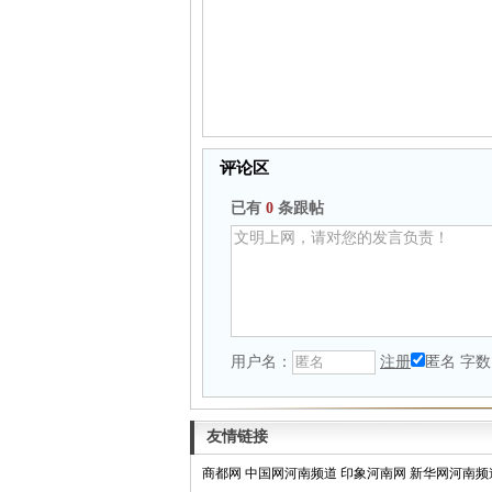
评论区
已有
0
条跟帖
用户名：
注册
匿名
字数
友情链接
商都网
中国网河南频道
印象河南网
新华网河南频