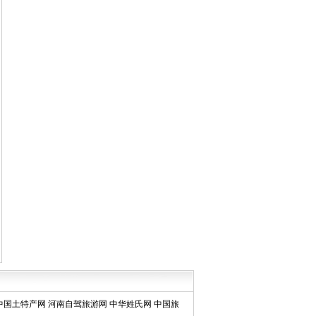
中国土特产网
河南自驾旅游网
中华姓氏网
中国旅