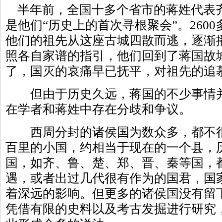
半年前，全国十多个省市的蒋姓代表
是他们“历史上的首次寻根聚会”。260
他们的祖先从这座古城四散而逃，逐渐
照各自家谱的指引，他们回到了蒋国故城
了，国灭的哀痛早已抚平，对祖先的追
但由于历史久远，蒋国的不少事情并
在学者和蒋姓中存在分歧和争议。
西周分封的诸侯国为数众多，都不很
百里的小国，约相当于现在的一个县，
国，如齐、鲁、楚、郑、晋、秦等国，
遇，或者出过几代很有作为的国君，国
着深远的影响。但更多的诸侯国没有留
凭借有限的史料以及考古发掘进行研究