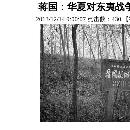
蒋国：华夏对东夷战
2013/12/14 9:00:07 点击数：
430
【