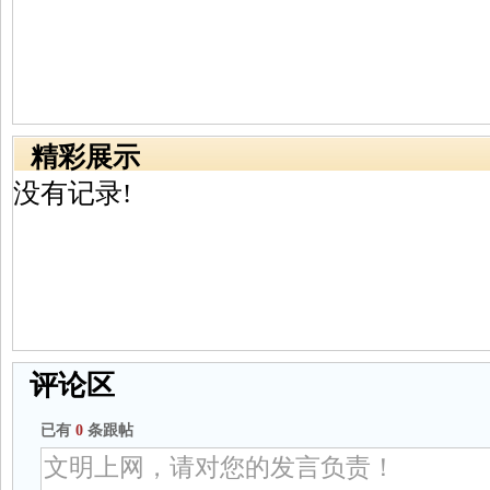
精彩展示
没有记录!
评论区
已有
0
条跟帖