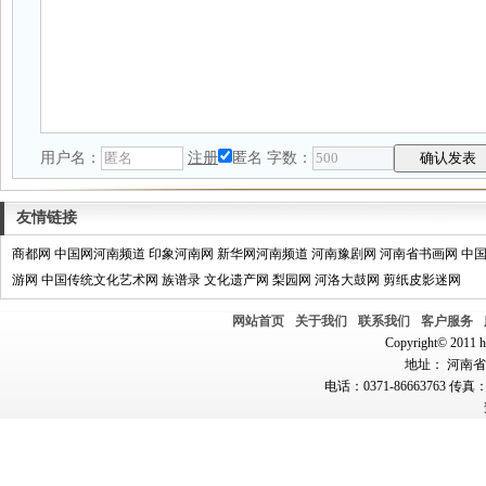
用户名：
注册
匿名
字数：
友情链接
商都网
中国网河南频道
印象河南网
新华网河南频道
河南豫剧网
河南省书画网
中
游网
中国传统文化艺术网
族谱录
文化遗产网
梨园网
河洛大鼓网
剪纸皮影迷网
网站首页
关于我们
联系我们
客户服务
Copyright© 2011 hn
地址： 河南省郑
电话：0371-86663763 传真：0