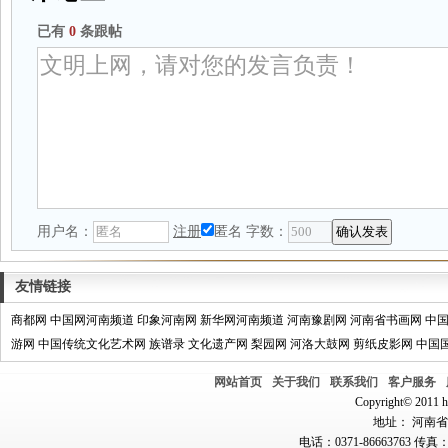
已有
0
条跟帖
用户名：
注册
匿名
字数：
友情链接
商都网
中国网河南频道
印象河南网
新华网河南频道
河南豫剧网
河南省书画网
中
游网
中国传统文化艺术网
族谱录
文化遗产网
梨园网
河洛大鼓网
剪纸皮影网
中国
网站首页
关于我们
联系我们
客户服务
Copyright© 2011 hn
地址： 河南省郑
电话：0371-86663763 传真：0