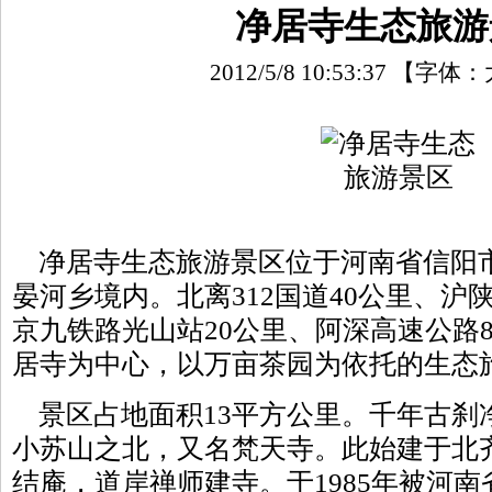
净居寺生态旅游
2012/5/8 10:53:37
【字体：
净居寺生态旅游景区位于河南省信阳市
晏河乡境内。北离312国道40公里、沪
京九铁路光山站20公里、阿深高速公路
居寺为中心，以万亩茶园为依托的生态
景区占地面积13平方公里。千年古刹
小苏山之北，又名梵天寺。此始建于北
结庵，道岸禅师建寺。于1985年被河