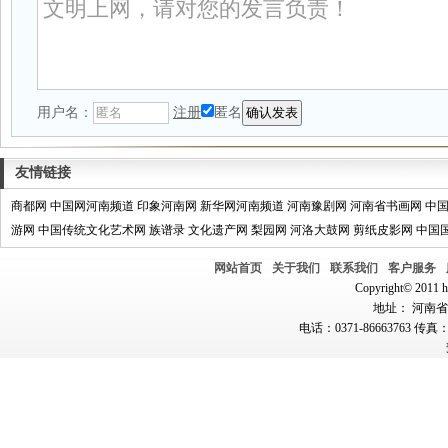
用户名：
注册
匿名
友情链接
商都网
中国网河南频道
印象河南网
新华网河南频道
河南豫剧网
河南省书画网
中
游网
中国传统文化艺术网
族谱录
文化遗产网
梨园网
河洛大鼓网
剪纸皮影网
中国
网站首页
关于我们
联系我们
客户服务
Copyright© 2011 hn
地址： 河南省郑
电话：0371-86663763 传真：0