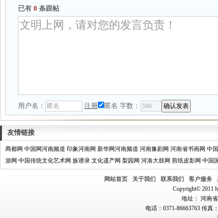
已有
0
条跟帖
用户名：
注册
匿名
字数：
友情链接
商都网
中国网河南频道
印象河南网
新华网河南频道
河南豫剧网
河南省书画网
中
游网
中国传统文化艺术网
族谱录
文化遗产网
梨园网
河洛大鼓网
剪纸皮影网
中国
网站首页
关于我们
联系我们
客户服务
Copyright© 2011 hn
地址： 河南省郑
电话：0371-86663763 传真：0