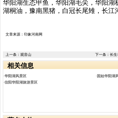
华阳湖生态甲鱼，华阳湖毛尖，华阳湖
湖桐油，豫南黑猪，白冠长尾雉，长江
文章来源：印象河南网
上一条：
观音山
下一条：
长生
相关信息
·华阳湖风景区
·固始华阳湖
·信阳华阳湖旅游景区