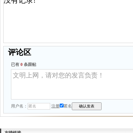
没有记录!
评论区
已有
0
条跟帖
用户名：
注册
匿名
友情链接