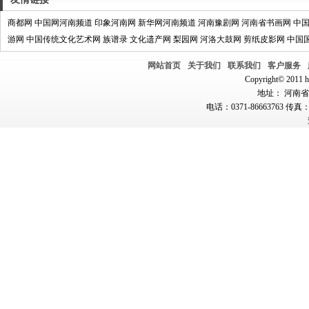
商都网
中国网河南频道
印象河南网
新华网河南频道
河南豫剧网
河南省书画网
中
游网
中国传统文化艺术网
族谱录
文化遗产网
梨园网
河洛大鼓网
剪纸皮影网
中国
网站首页
关于我们
联系我们
客户服务
Copyright© 2011 hn
地址： 河南省郑
电话：0371-86663763 传真：0