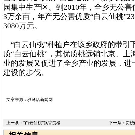
园集中生产区。到2010年，全乡无公害
3万余亩，年产无公害优质“白云仙桃”2
3080万元。
“白云仙桃”种植户在该乡政府的带引
质“白云仙桃”，其优质桃远销北京、上
业的发展又促进了全乡产业的发展，进
建设的步伐。
文章来源：驻马店新闻网
上一条：
“白云仙桃”飘香贾楼
下一条：
贾楼