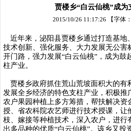
贾楼乡“白云仙桃”成为
2015/10/26 11:17:26
【字体
近年来，泌阳县贾楼乡通过打造基地
技术创新、强化服务、大力发展无公害
开门路，强力发展“白云仙桃”，成为鼓
柱产业。
贾楼乡政府抓住荒山荒坡面积大的有
发展全乡经济的特色支柱产业，积极推
农户果园种植上多方筹措，帮扶解决资
授、省农科院农艺师进行技术授课，让
枝、嫁接等种植技术，深入农户，进行
出多品种的优质“白云仙桃”。该乡又投