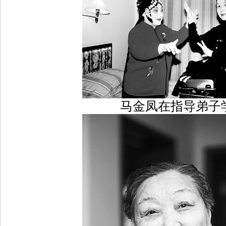
马金凤在指导弟子