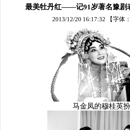
最美牡丹红——记91岁著名豫剧
2013/12/20 16:17:32
【字体
马金凤的穆桂英