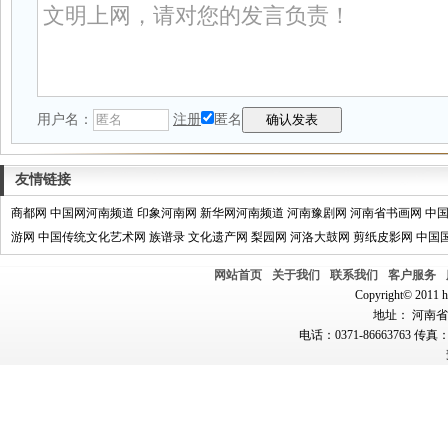
用户名：
注册
匿名
友情链接
商都网
中国网河南频道
印象河南网
新华网河南频道
河南豫剧网
河南省书画网
中
游网
中国传统文化艺术网
族谱录
文化遗产网
梨园网
河洛大鼓网
剪纸皮影网
中国
网站首页
关于我们
联系我们
客户服务
Copyright© 2011 hn
地址： 河南省郑
电话：0371-86663763 传真：0