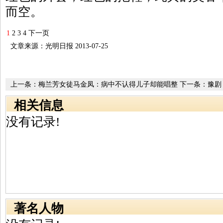
而空。
1
2
3
4
下一页
文章来源：光明日报 2013-07-25
上一条：
梅兰芳女徒马金凤：病中不认得儿子却能唱整
下一条：
豫剧
段唱词
相关信息
没有记录!
著名人物