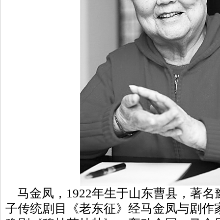
马金凤，1922年生于山东曹县，著名
子传统剧目《老东征》经马金凤与剧作