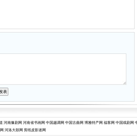
道
河南豫剧网
河南省书画网
中国越调网
中国古曲网
博雅特产网
福客网
中国戏剧网
网
河洛大鼓网
剪纸皮影迷网