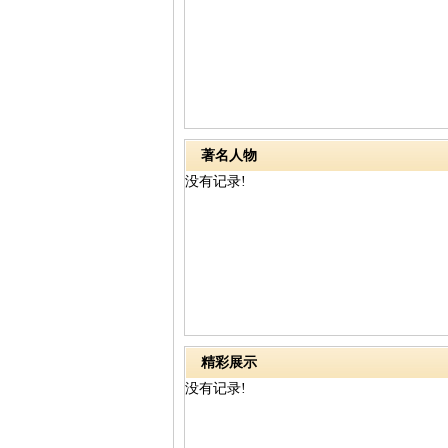
著名人物
没有记录!
精彩展示
没有记录!