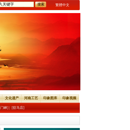
繁體中文
文化遗产
河南工艺
印象图库
印象视频
三门峡]
|
[驻马店]