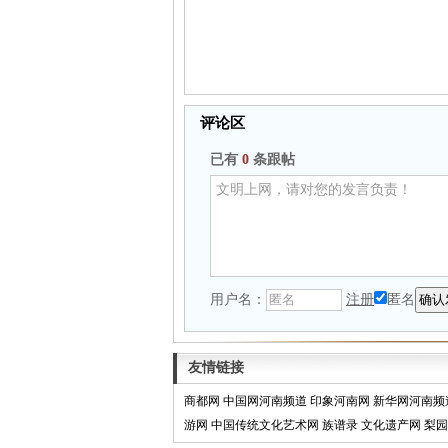
评论区
已有
0
条跟帖
用户名：
注册
匿名
友情链接
商都网
中国网河南频道
印象河南网
新华网河南频
游网
中国传统文化艺术网
族谱录
文化遗产网
梨园