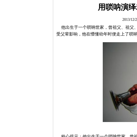
用唢呐演绎
2013/12
他出生于一个唢呐世家，曾祖父、祖父、
受父辈影响，他在懵懂幼年时便走上了唢
核心提示：他出生于一个唢呐世家，曾祖