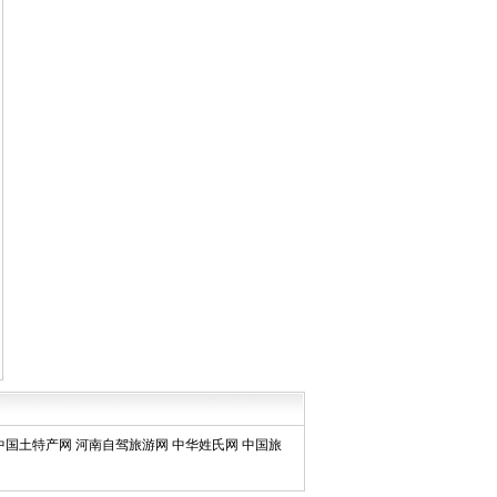
中国土特产网
河南自驾旅游网
中华姓氏网
中国旅