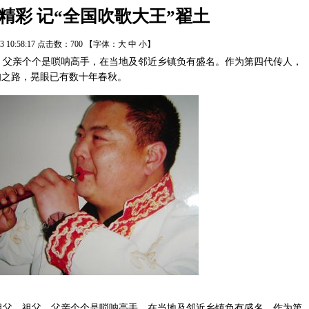
精彩 记“全国吹歌大王”翟土
/23 10:58:17 点击数：
700
【字体：
大
中
小
】
父亲个个是唢呐高手，在当地及邻近乡镇负有盛名。作为第四代传人，
呐之路，晃眼已有数十年春秋。
父、祖父、父亲个个是唢呐高手，在当地及邻近乡镇负有盛名。作为第