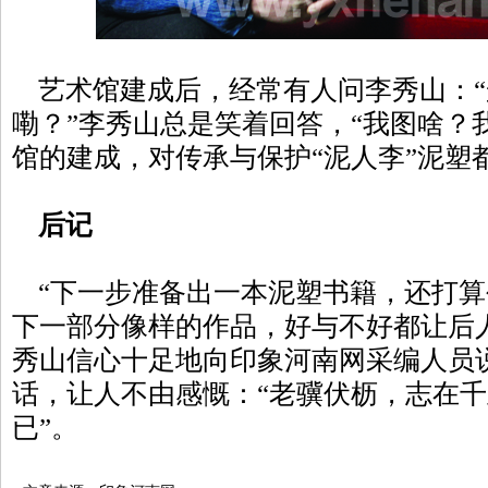
艺术馆建成后，经常有人问李秀山：“
嘞？”李秀山总是笑着回答，“我图啥？
馆的建成，对传承与保护“泥人李”泥塑
后记
“下一步准备出一本泥塑书籍，还打算
下一部分像样的作品，好与不好都让后
秀山信心十足地向印象河南网采编人员
话，让人不由感慨：“老骥伏枥，志在
已”。