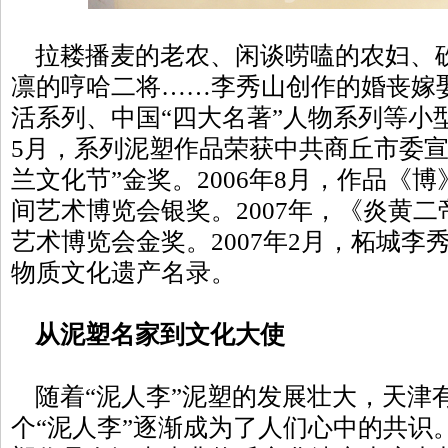
拉耧播麦的老农、闲谈唠嗑的农妇、
凛的哼哈二将……李秀山创作的婚丧嫁
活系列、中国“四大名著”人物系列等小型
5月，系列泥塑作品荣获中共商丘市委宣
兰文化节”金奖。2006年8月，作品《
间艺术博览会银奖。2007年，《炎黄
艺术博览会金奖。2007年2月，柘城李
物质文化遗产名录。
从泥塑名家到文化大使
随着“泥人李”泥塑的发展壮大，天津有
个“泥人李”逐渐成为了人们心中的共识。