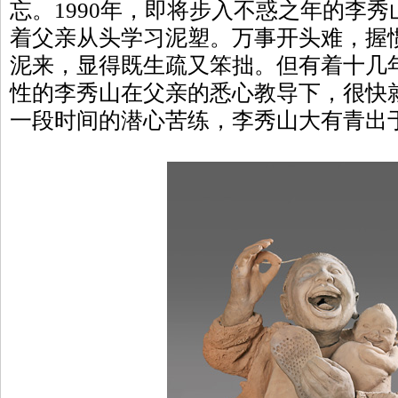
忘。1990年，即将步入不惑之年的李
着父亲从头学习泥塑。万事开头难，握
泥来，显得既生疏又笨拙。但有着十几
性的李秀山在父亲的悉心教导下，很快
一段时间的潜心苦练，李秀山大有青出