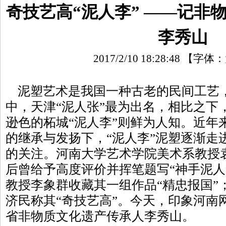
奇技艺高“泥人李” ——记非
李秀山
2017/2/10 18:28:48
【字体：
泥塑艺术是我国一种古老的民间工艺
中，天津“泥人张”最为出名，相比之下
逊色的柘城“泥人李”则鲜为人知。近年
的继承与发扬下，“泥人李”泥塑逐渐走
的关注。河南大学艺术学院美术系教授
后曾给予高度评价并挥笔题写“神手泥人
教授李象群收藏其一组作品“精忠报国”
济民称其“奇技艺高”。今天，印象河南
省非物质文化遗产传承人李秀山。