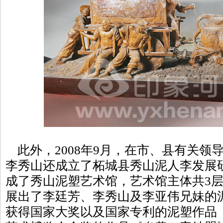
此外，2008年9月，在市、县有关领
李秀山还成立了柘城县秀山泥人李发展研
成了秀山泥塑艺术馆，艺术馆主体共3层
展出了李廷芳、李秀山及李亚伟兄妹的
获得国家大奖以及国家专利的泥塑作品