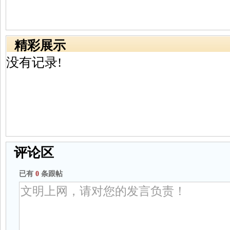
精彩展示
没有记录!
评论区
已有
0
条跟帖