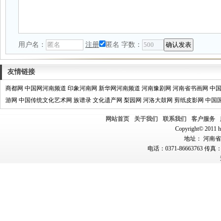
用户名：
注册
匿名
字数：
友情链接
商都网
中国网河南频道
印象河南网
新华网河南频道
河南豫剧网
河南省书画网
中
游网
中国传统文化艺术网
族谱录
文化遗产网
梨园网
河洛大鼓网
剪纸皮影网
中国
网站首页
关于我们
联系我们
客户服务
Copyright© 2011 hn
地址： 河南省郑
电话：0371-86663763 传真：0