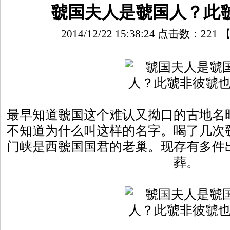
虢国夫人是虢国人？此
2014/12/22 15:38:24 点击数：
221
最早知道虢国这个难认又拗口的古地名
不知道为什么叫这样的名字。喝了几次
门峡是西虢国国君的老巢。现存有多件
葬。