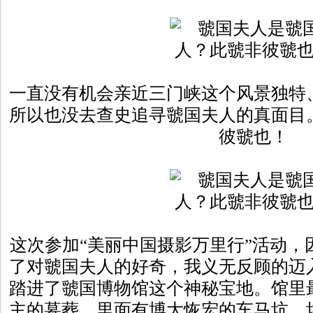
一直没有机会亲近三门峡这个风景独特
所以也没去查史追寻虢国夫人的真面目
彼虢也！
这次参加“美丽中国摄影万里行”活动，
了对虢国夫人的好奇，我义无反顾的迈
踏进了虢国博物馆这个神秘宝地。馆里
主的墓葬。里面有博大恢宏的车马坑。