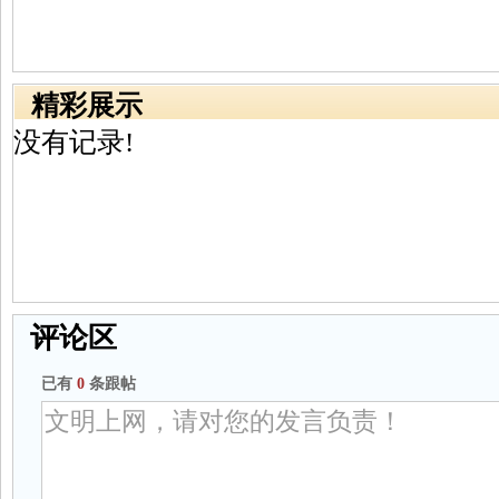
精彩展示
没有记录!
评论区
已有
0
条跟帖