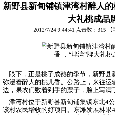
新野县新甸铺镇津湾村醉人的桃
大礼桃成品
2012/7/24 9:44:41 点击数：
315
【
眼下，正是桃子成熟的季节，新野县
弥漫着醉人的桃儿香。公路上，来往运
边，果农们数着到手的票子，脸上写满
津湾村位于新野县新甸铺集镇东北4公
该村农民增收的好项目。东滩发展林果4