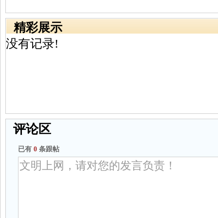
精彩展示
没有记录!
评论区
已有
0
条跟帖