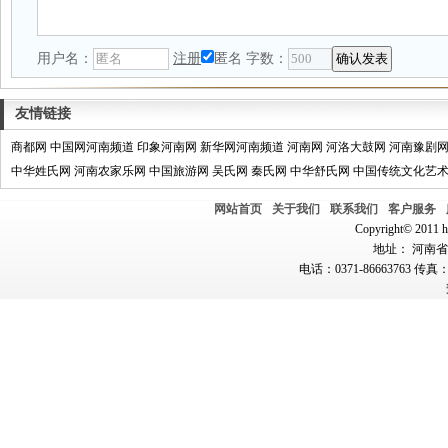
用户名：
注册
匿名
字数：
友情链接
商都网
中国网河南频道
印象河南网
新华网河南频道
河南网
河洛大鼓网
河南豫剧
中华姓氏网
河南农家乐网
中国旅游网
吴氏网
秦氏网
中华舒氏网
中国传统文化艺
网站首页
关于我们
联系我们
客户服务
Copyright© 2011 hn
地址： 河南省郑
电话：0371-86663763 传真：0