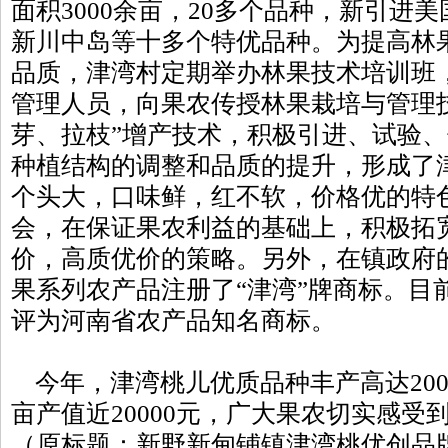
面积3000余亩，20多个品种，新引进
新川中岛等十多个特优品种。为提高林
品质，津湾村定期举办林果技术培训班
管理人员，向果农传授林果栽培与管理
芽、拉枝”增产技术，积极引进、试验
种植结构的调整和品质的提升，形成了
个头大，口味鲜，红不软，价格优的特
会，在保证果农利益的基础上，积极拓
价，高质优价的策略。另外，在镇政府
果系列农产品注册了“津湾”牌商标。目
评为河南省农产品知名商标。
今年，津湾桃儿优质品种丰产高达2000
亩产值近20000元，广大果农切实感受
（原标题：新野新甸铺镇津湾桃优创品