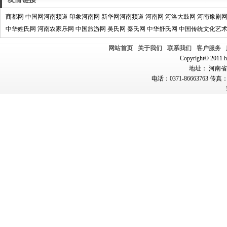
商都网
中国网河南频道
印象河南网
新华网河南频道
河南网
河洛大鼓网
河南豫剧
中华姓氏网
河南农家乐网
中国旅游网
吴氏网
秦氏网
中华舒氏网
中国传统文化艺
网站首页
关于我们
联系我们
客户服务
Copyright© 2011 hn
地址： 河南省郑
电话：0371-86663763 传真：0