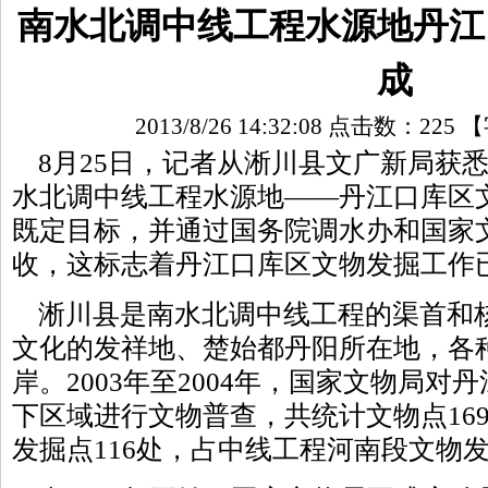
南水北调中线工程水源地丹江
成
2013/8/26 14:32:08 点击数：
225
【
8月25日，记者从淅川县文广新局获悉
水北调中线工程水源地——丹江口库区
既定目标，并通过国务院调水办和国家
收，这标志着丹江口库区文物发掘工作
淅川县是南水北调中线工程的渠首和
文化的发祥地、楚始都丹阳所在地，各
岸。2003年至2004年，国家文物局对
下区域进行文物普查，共统计文物点16
发掘点116处，占中线工程河南段文物