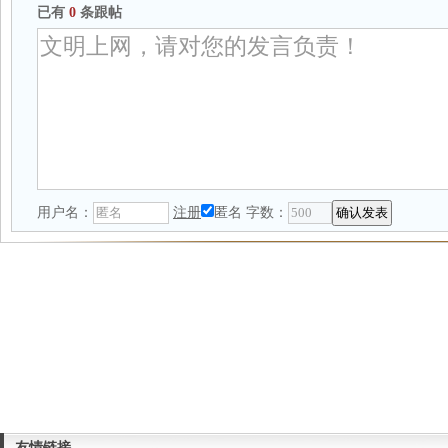
已有
0
条跟帖
用户名：
注册
匿名
字数：
友情链接