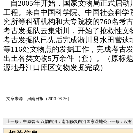
自2005年开始，国家文物局正式启动
工程。来自中国科学院、中国社会科学
究所等科研机构和大专院校的760名考古
考古发掘队云集淅川，开始了抢救性文
考古发掘队已先后完成淅川县水田营遗
等116处文物点的发掘工作，完成考古发
出土各类文物5万余件（套）。（原标
源地丹江口库区文物发掘完成）
文章来源：河南日报（2013-08-26）
上一条：
中原碧玉 汉韵白河：南阳修复白河国家湿地公
下一条：没有
园