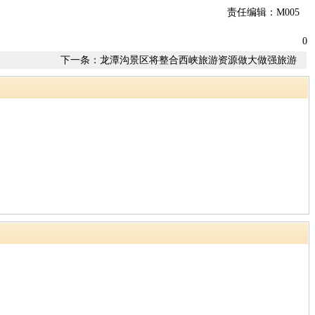
责任编辑：M005
0
下一条：
龙潭沟景区将整合西峡旅游资源做大做强旅游
业