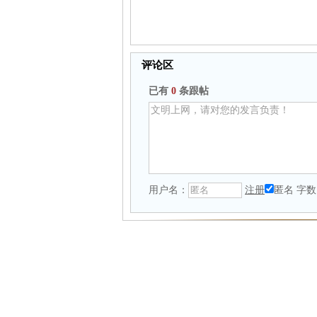
评论区
已有
0
条跟帖
用户名：
注册
匿名
字数