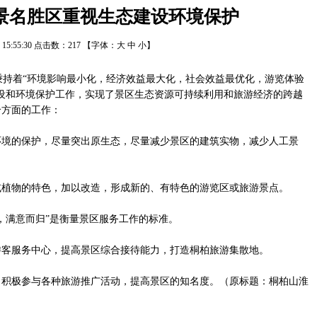
景名胜区重视生态建设环境保护
/8 15:55:30 点击数：
217
【字体：
大
中
小
】
持着“环境影响最小化，经济效益最大化，社会效益最优化，游览体验
设和环境保护工作，实现了景区生态资源可持续利用和旅游经济的跨越
个方面的工作：
的保护，尽量突出原生态，尽量减少景区的建筑实物，减少人工景
物的特色，加以改造，形成新的、有特色的游览区或旅游景点。
满意而归”是衡量景区服务工作的标准。
服务中心，提高景区综合接待能力，打造桐柏旅游集散地。
极参与各种旅游推广活动，提高景区的知名度。（原标题：桐柏山淮