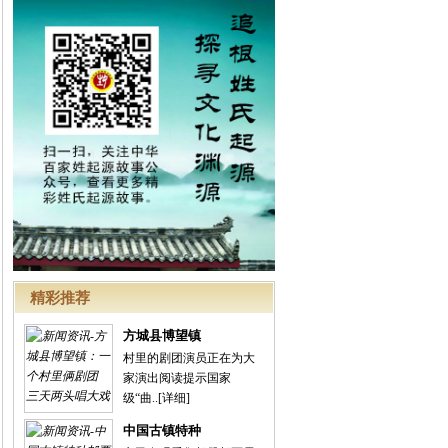
精彩推荐
方城县博望镇
村里的剧团演员正在为大
家演出阅读提示国家
级“曲..
[详细]
中国古镇特种