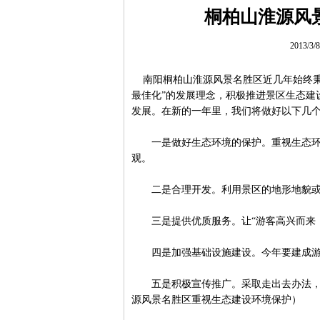
桐柏山淮源风
2013/3
南阳桐柏山淮源风景名胜区近几年始终秉
最佳化”的发展理念，积极推进景区生态建
发展。在新的一年里，我们将做好以下几
一是做好生态环境的保护。重视生态环境
观。
二是合理开发。利用景区的地形地貌或植
三是提供优质服务。让“游客高兴而来，
四是加强基础设施建设。今年要建成游客
五是积极宣传推广。采取走出去办法，积
源风景名胜区重视生态建设环境保护）