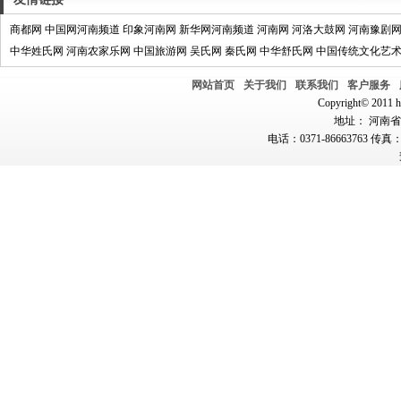
商都网
中国网河南频道
印象河南网
新华网河南频道
河南网
河洛大鼓网
河南豫剧
中华姓氏网
河南农家乐网
中国旅游网
吴氏网
秦氏网
中华舒氏网
中国传统文化艺
网站首页
关于我们
联系我们
客户服务
Copyright© 2011 hn
地址： 河南省郑
电话：0371-86663763 传真：0