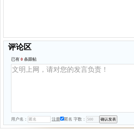
评论区
已有
0
条跟帖
用户名：
注册
匿名
字数：