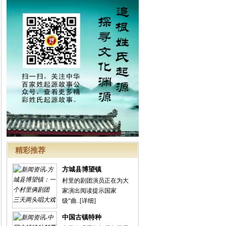
精彩推荐
方城县博望镇
村里的剧团演员正在为大
家演出阅读提示国家
级“曲..
[详细]
中国古镇特种