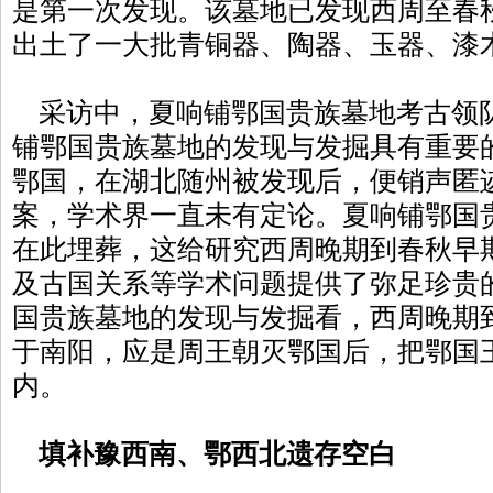
是第一次发现。该墓地已发现西周至春
出土了一大批青铜器、陶器、玉器、漆
采访中，夏响铺鄂国贵族墓地考古领
铺鄂国贵族墓地的发现与发掘具有重要
鄂国，在湖北随州被发现后，便销声匿
案，学术界一直未有定论。夏响铺鄂国
在此埋葬，这给研究西周晚期到春秋早
及古国关系等学术问题提供了弥足珍贵
国贵族墓地的发现与发掘看，西周晚期
于南阳，应是周王朝灭鄂国后，把鄂国
内。
填补豫西南、鄂西北遗存空白