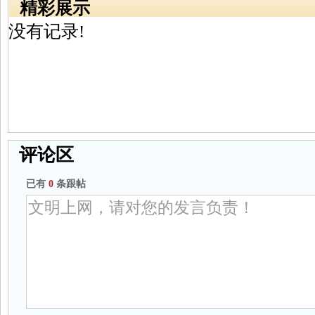
精彩展示
没有记录!
评论区
已有
0
条跟帖