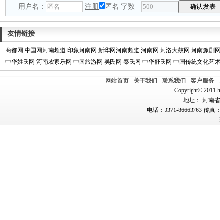
用户名：
注册
匿名
字数：
友情链接
商都网
中国网河南频道
印象河南网
新华网河南频道
河南网
河洛大鼓网
河南豫剧
中华姓氏网
河南农家乐网
中国旅游网
吴氏网
秦氏网
中华舒氏网
中国传统文化艺
网站首页
关于我们
联系我们
客户服务
Copyright© 2011 hn
地址： 河南省郑
电话：0371-86663763 传真：0