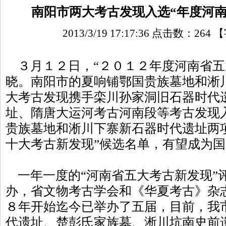
南阳市两大考古发现入选“年度河南
2013/3/19 17:17:36 点击数：
264
【
３月１２日，“２０１２年度河南省五
晓。南阳市的夏响铺鄂国贵族墓地和淅
大考古发现携手栾川孙家洞旧石器时代
址、隋唐大运河考古河南段等考古发现
贵族墓地和淅川下寨新石器时代遗址两
十大考古新发现”候选名单，有望成为国
一年一度的“河南省五大考古新发现”
办，省文物考古学会和《华夏考古》杂
８年开始迄今已举办了五届，目前，我
代遗址、楚彭氏家族墓、淅川坑南史前