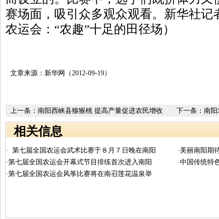
赛场面，吸引众多观众观看。新华社记
农运会：“农趣”十足的田径场）
文章来源：新华网（2012-09-19）
上一条：
南阳西峡县猕猴桃 提高产量促进农民增收
下一条：
南阳
相关信息
· 第七届全国农运会武术比赛于８月７日晚在南阳
·美丽南阳期
·第七届全国农运会开幕式节目排练首次进入南阳
·中国传统特
·第七届全国农运会风筝比赛将在南召莲花温泉举