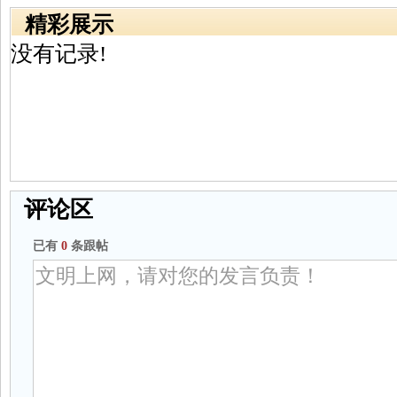
精彩展示
没有记录!
评论区
已有
0
条跟帖