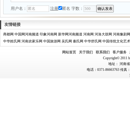
用户名：
注册
匿名
字数：
友情链接
商都网
中国网河南频道
印象河南网
新华网河南频道
河南网
河洛大鼓网
河南豫剧
中华姓氏网
河南农家乐网
中国旅游网
吴氏网
秦氏网
中华舒氏网
中国传统文化艺
网站首页
关于我们
联系我们
客户服务
Copyright© 2011 hn
地址： 河南省郑
电话：0371-86663763 传真：0