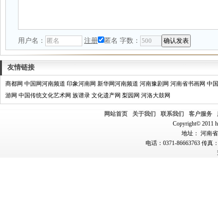
用户名：
注册
匿名
字数：
友情链接
商都网
中国网河南频道
印象河南网
新华网河南频道
河南豫剧网
河南省书画网
中
游网
中国传统文化艺术网
族谱录
文化遗产网
梨园网
河洛大鼓网
网站首页
关于我们
联系我们
客户服务
Copyright© 2011 hn
地址： 河南省郑
电话：0371-86663763 传真：0