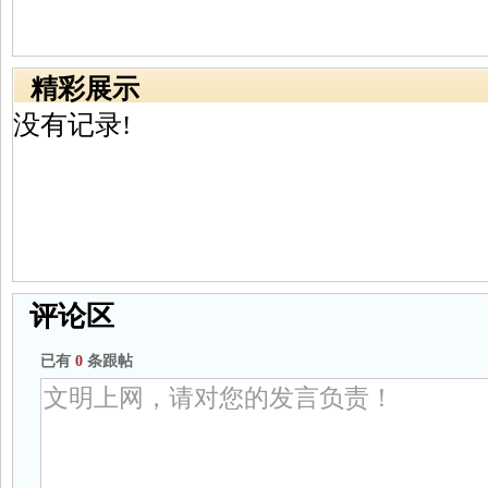
精彩展示
没有记录!
评论区
已有
0
条跟帖