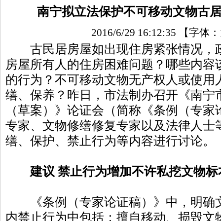
南宁拟立法保护不可移动文物古
2016/6/29 16:12:35
【字体：
古民居房屋如出现住房紧张情况，政
房屋所有人的住房困难问题？哪些内容
的行为？不可移动文物无产权人或使用
缮、保养？昨日，市法制办召开《南宁
（草案）》论证会（简称《条例（专家
专家、文物修缮修复专家以及法律人士等
缮、保护、禁止行为等内容进行讨论。
建议 禁止行为增加不许私挖文物标
《条例（专家论证稿）》中，明确文
内禁止行为中包括：擅自移动、损毁文