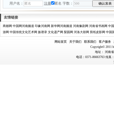
用户名：
注册
匿名
字数：
友情链接
商都网
中国网河南频道
印象河南网
新华网河南频道
河南豫剧网
河南省书画网
中
游网
中国传统文化艺术网
族谱录
文化遗产网
梨园网
河洛大鼓网
剪纸皮影网
中国
网站首页
关于我们
联系我们
客户服务
Copyright© 2011 hn
地址： 河南省郑
电话：0371-86663763 传真：0