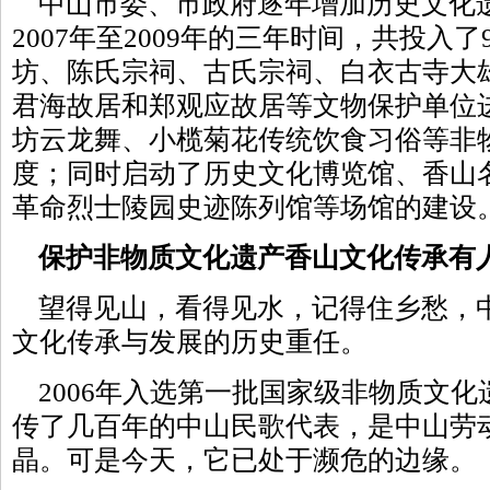
中山市委、市政府逐年增加历史文化
2007年至2009年的三年时间，共投入了
坊、陈氏宗祠、古氏宗祠、白衣古寺大
君海故居和郑观应故居等文物保护单位
坊云龙舞、小榄菊花传统饮食习俗等非
度；同时启动了历史文化博览馆、香山
革命烈士陵园史迹陈列馆等场馆的建设
保护非物质文化遗产香山文化传承有
望得见山，看得见水，记得住乡愁，
文化传承与发展的历史重任。
2006年入选第一批国家级非物质文化
传了几百年的中山民歌代表，是中山劳
晶。可是今天，它已处于濒危的边缘。