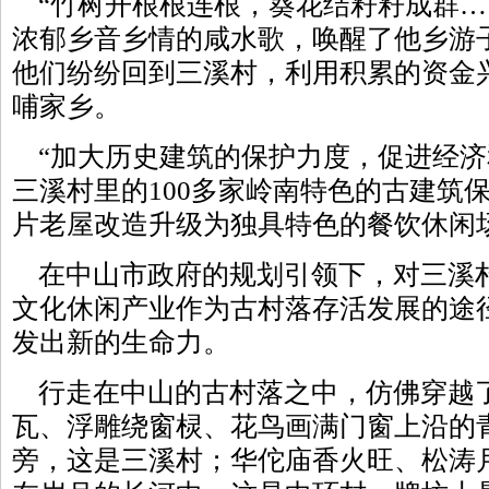
“竹树开根根连根，葵花结籽籽成群…
浓郁乡音乡情的咸水歌，唤醒了他乡游
他们纷纷回到三溪村，利用积累的资金
哺家乡。
“加大历史建筑的保护力度，促进经济
三溪村里的100多家岭南特色的古建筑保
片老屋改造升级为独具特色的餐饮休闲
在中山市政府的规划引领下，对三溪
文化休闲产业作为古村落存活发展的途
发出新的生命力。
行走在中山的古村落之中，仿佛穿越
瓦、浮雕绕窗棂、花鸟画满门窗上沿的
旁，这是三溪村；华佗庙香火旺、松涛