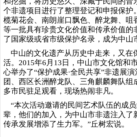
和挖掘，将历史悠久、深藏于民间的音乐
个非遗项目进行了整理登记和申报保护
榄菊花会、南朗崖口飘色、醉龙舞、咀
等一批具有珍贵文化价值和传承价值的
了国家级或省市级保护名录，成为中山
中山的文化遗产从历史中走来，又在
活。2015年6月13日，中山市文化馆
心举办了“保护成果·全民共享”非遗展
团、西区长洲醉龙队、三角麒麟舞队组
多市民驻足观看，现场热闹非凡。
“本次活动邀请的民间艺术队伍的成员
辈，他们的加入，为中山市非遗注入了
传承发展增添了生力军。”丘树宏说。