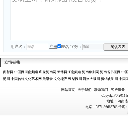
用户名：
注册
匿名
字数：
友情链接
商都网
中国网河南频道
印象河南网
新华网河南频道
河南豫剧网
河南省书画网
中
游网
中国传统文化艺术网
族谱录
文化遗产网
梨园网
河洛大鼓网
剪纸皮影网
中国
网站首页
关于我们
联系我们
客户服务
Copyright© 2011 hn
地址： 河南省郑
电话：0371-86663763 传真：0