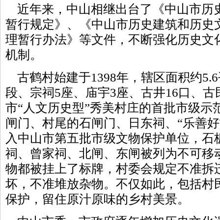
近年来，中山相继出台了《中山市历
暂行规定》、《中山市历史建筑和历史
理暂行办法》等文件，不断强化历史文
机制。
古鹤村始建于1398年，辖区面积约5.
段、宗祠5座、庙宇3座、古井16口、
市“人文历史型”秀美村庄的首批市级示范
闸门、村尾的石闸门、日东祠、“乐善好
入中山市第五批市级文物保护单位，石
祠、曾家祠、北闸、东闸被列为不可移
物都被挂上了标牌，村委会规定不准拆
坏，不准堆放杂物。不仅如此，包括村
保护，留住原汁原味的乡村美景。