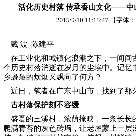
活化历史村落 传承香山文化——中
2015/9/10 11:15:47
【字体：
戴 波 陈建平
在工业化和城镇化浪潮之下，一间间
个历史村落消逝在岁月的尘埃中。记忆
乡袅袅的炊烟又飘向了何方？
近日，笔者在广东中山市，找到了那
古村落保护刻不容缓
盛夏的三溪村，浓荫掩映，一条长长
爬满青苔的灰色砖墙，让老屋蒙上一层