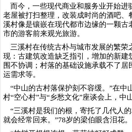
而今，一些现代商业和服务业开始进
老屋被打扫整理，改装成时尚的酒吧、
溪村像是镶嵌在现代都市边缘的一颗古
市的游客前来观光旅游。
三溪村在传统古朴与城市发展的繁荣
现：古建筑改造缺乏指引，增加的新建
围不协调；村落的基础设施承载不了居
运需求等。
“中山的古村落保护刻不容缓。”在中
村“空心村”与“乡愁文化”座谈会上，
“三溪村是我们的根，寄托了几代人的
就会经常回来。”78岁的梁伯眼含泪花。