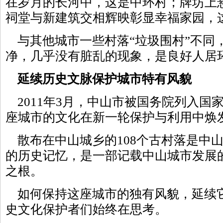
在岁月的长河中，这是中环村；牌坊上
祠堂与新建筑交相辉映彰显幸福家园，
与其他城市一些村落“垃圾围村”不同
净，几乎没有脏乱的现象，是良好人居
延续历史文脉保护城市特有风貌
2011年3月，中山市被国务院列入国
座城市的文化在新一轮保护与利用中焕
散布在中山城乡的108个古村落是中
的历史记忆，是一部记载中山城市发展
之根。
如何保持这座城市的独有风貌，延续
史文化保护者们始终在思考。