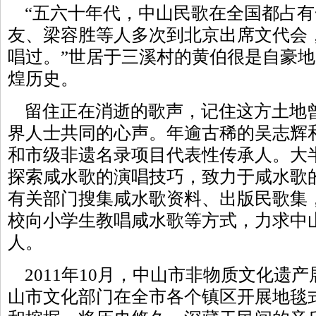
“五六十年代，中山民歌在全国都占有
友、梁容胜等人多次到北京出席文代会
唱过。”世居于三溪村的黄伯很是自豪
煌历史。
留住正在消逝的歌声，记住这方土地
界人士共同的心声。年逾古稀的吴志辉
和市级非遗名录项目代表性传承人。大
探索咸水歌的演唱技巧，致力于咸水歌
有关部门搜集咸水歌资料、出版民歌集
校向小学生教唱咸水歌等方式，力求中
人。
2011年10月，中山市非物质文化遗
山市文化部门在全市各个镇区开展地毯