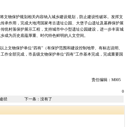
。
将文物保护规划相关内容纳入城乡建设规划，防止建设性破坏。发挥文
化传承作用，完成大地湾国家考古遗址公园、大堡子山遗址及墓葬保护展
、传统村落保护展示工程，支持城市中小型遗址公园建设，进一步丰富城
城乡成为历史底蕴厚重、时代特色鲜明的人文空间。
以上文物保护单位“四有”（有保护范围和建设控制地带、有标志说明、
工作全部完成，市县级文物保护单位“四有”工作基本完成，完成重要国
责任编辑：M005
0
途径
下一条：没有了