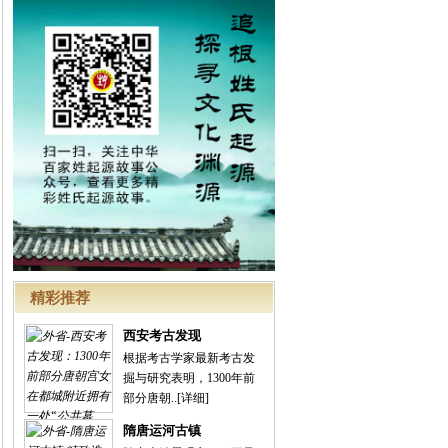
精彩推荐
西安考古发现
根据考古学家最新考古发
掘与研究表明，1300年前
部分唐朝..
[详细]
隋唐运河古镇