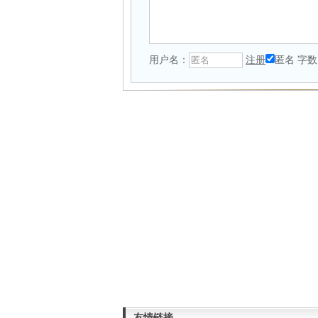
用户名：
注册
匿名
字数
友情链接