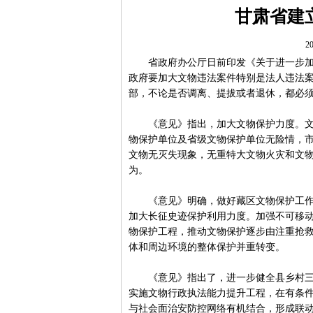
甘肃省建
20
省政府办公厅日前印发《关于进一步加强
政府要加大文物违法案件特别是法人违法
部，不论是否调离、提拔或者退休，都必
《意见》指出，加大文物保护力度。文物
物保护单位及省级文物保护单位无险情，
文物无灭失现象，无重特大文物火灾和文
为。
《意见》明确，做好藏区文物保护工作，
加大长征史迹保护利用力度。加强不可移
物保护工程，推动文物保护逐步由注重抢
体和周边环境的整体保护并重转变。
《意见》指出了，进一步健全县乡村三级
实施文物行政执法能力提升工程，在有条
与社会面治安防控网络有机结合，形成联