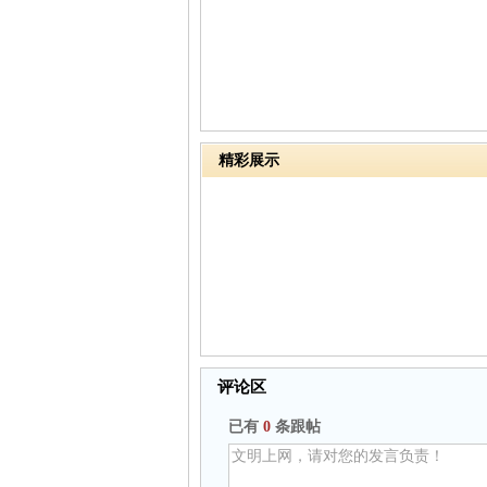
精彩展示
评论区
已有
0
条跟帖