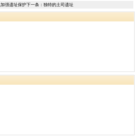
续加强遗址保护
下一条：
独特的土司遗址