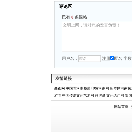
评论区
已有
0
条跟帖
用户名：
注册
匿名
字数
友情链接
商都网
中国网河南频道
印象河南网
新华网河南频
游网
中国传统文化艺术网
族谱录
文化遗产网
梨园
网站首页