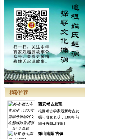
精彩推荐
西安考古发现
根据考古学家最新考古发
掘与研究表明，1300年前
部分唐朝..
[详细]
微山南阳 古镇