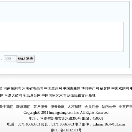
：
道
河南豫剧网
河南省书画网
中国越调网
中国古曲网
博雅特产网
福客网
中国戏剧网
网
河洛大鼓网
剪纸皮影网
中国国家艺术网
庆阳民俗文化商城
关于我们
联系我们
客户服务
服务条款
人才招聘
会员注册
站内公告
免责声
Copyright© 2011 hnyingxiang.com Inc. All Rights Reserved
地址： 河南省郑州市金水路305号 邮编：450008
电话：0371-86663763 传真：0371-86663763 电子邮件：yxhenan163@163.com
豫ICP备11032303号