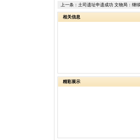
上一条：
土司遗址申遗成功 文物局：继
管理
相关信息
精彩展示