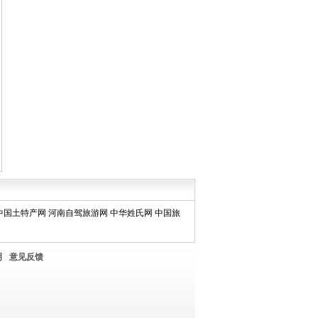
中国土特产网
河南自驾旅游网
中华姓氏网
中国旅
明
意见反馈