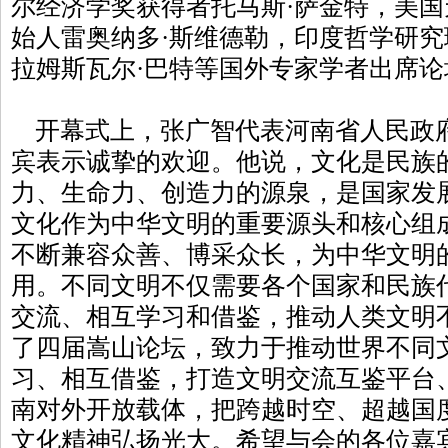
尔经济学奖获得者托马斯·萨金特，美
始人雷奥纳多·斯维德勒，印度哲学研究
拉姆斯瓦尔·巴特等国外专家学者出席论
开幕式上，张广智代表河南省人民政
宾表示诚挚的欢迎。他说，文化是民族
力、生命力、创造力的源泉，是国家发
文化作为中华文明的重要源头和核心组
不断兼容众善、博采众长，为中华文明
用。不同文明不仅需要各个国家和民族
交流、相互学习和借鉴，推动人类文明
了四届嵩山论坛，致力于推动世界不同
习、相互借鉴，打造文明交流互鉴平台
南对外开放载体，把跨越时空、超越国
文化精神弘扬光大。希望与会的各位嘉