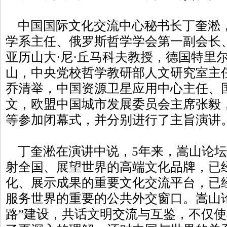
中国国际文化交流中心秘书长丁奎淞
学系主任、俄罗斯哲学学会第一副会长
亚历山大·尼·丘马科夫教授，德国特里
山，中央党校哲学教研部人文研究室主
乔清举，中国资源卫星应用中心主任、
文，欧盟中国城市发展委员会主席张毅
等参加闭幕式，并分别进行了主旨演讲
丁奎淞在演讲中说，5年来，嵩山论坛
射全国、展望世界的高端文化品牌，已
化、展示成果的重要文化交流平台，已
服务世界的重要的公共外交窗口。嵩山
路”建设，共话文明交流与互鉴，不仅