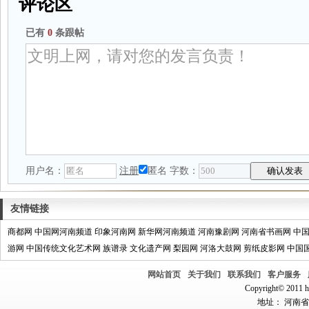
评论区
已有
0
条跟帖
用户名：
注册
匿名
字数：
友情链接
商都网
中国网河南频道
印象河南网
新华网河南频道
河南豫剧网
河南省书画网
中
游网
中国传统文化艺术网
族谱录
文化遗产网
梨园网
河洛大鼓网
剪纸皮影网
中国
网站首页
关于我们
联系我们
客户服务
Copyright© 2011 hn
地址： 河南省郑