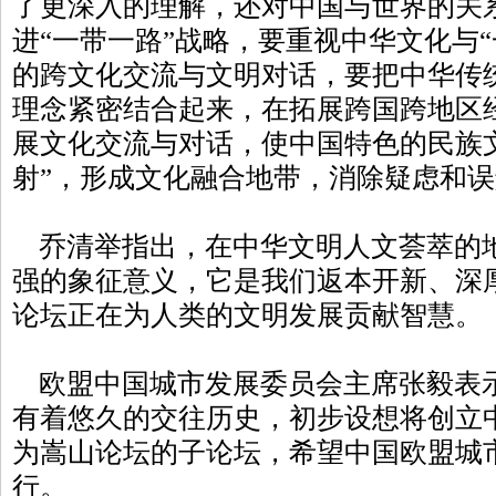
了更深入的理解，还对中国与世界的关
进“一带一路”战略，要重视中华文化与
的跨文化交流与文明对话，要把中华传统
理念紧密结合起来，在拓展跨国跨地区
展文化交流与对话，使中国特色的民族
射”，形成文化融合地带，消除疑虑和
乔清举指出，在中华文明人文荟萃的
强的象征意义，它是我们返本开新、深
论坛正在为人类的文明发展贡献智慧。
欧盟中国城市发展委员会主席张毅表
有着悠久的交往历史，初步设想将创立
为嵩山论坛的子论坛，希望中国欧盟城
行。