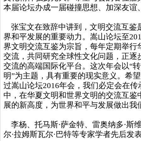
本届论坛办成一届碰撞思想、加深友谊
张宝文在致辞中讲到，文明交流互鉴
界和平发展的重要动力。嵩山论坛至20
界文明交流互鉴为宗旨，每年定期举行
交流，共同研究全球性文化问题，正逐
交流的高端国际化平台。这次年会以“
明”为主题，具有重要的现实意义。希
过嵩山论坛2016年会，我们必定会在
中，在华夏文明和世界文明的交流互鉴
展的新高度，为世界和平与发展做出我
李杨、托马斯·萨金特、雷奥纳多·斯
尔·拉姆斯瓦尔·巴特等专家学者先后发