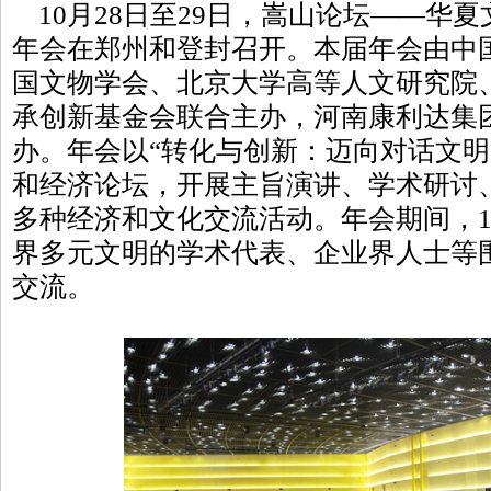
10月28日至29日，嵩山论坛——华夏
年会在郑州和登封召开。本届年会由中
国文物学会、北京大学高等人文研究院
承创新基金会联合主办，河南康利达集
办。年会以“转化与创新：迈向对话文明
和经济论坛，开展主旨演讲、学术研讨
多种经济和文化交流活动。年会期间，1
界多元文明的学术代表、企业界人士等
交流。