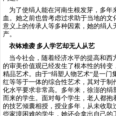
为了使绢人能在河南生根发芽，多年
血。她之前也曾考虑过求助于当地的文
意义上的传承人等多种因素，她的绢人
产。
衣钵难袭 多人学艺却无人从艺
当今社会，随着经济水平的提高和西
的审美价值观已经发生了根本性的转变
精品艺术。由于“绢塑人物艺术”是一门
红等等于一体的综合性艺术，其对于制
化水平要求非常高。多年来，徐澎的绢
而来的学生。面对每个学生，老人都抱
的技艺倾囊相授，授业多年，从未收取
些家境困难的学生，她还会拿出自己的