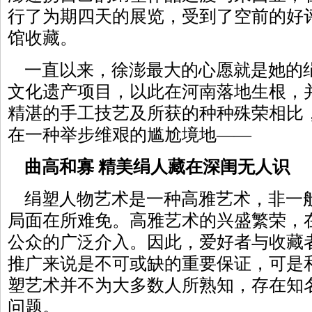
行了为期四天的展览，受到了空前的好
馆收藏。
一直以来，徐澎最大的心愿就是她的
文化遗产项目，以此在河南落地生根，
精湛的手工技艺及所获的种种殊荣相比
在一种举步维艰的尴尬境地——
曲高和寡 精美绢人藏在深闺无人识
绢塑人物艺术是一种高雅艺术，非一
局面在所难免。高雅艺术的兴盛繁荣，
公众的广泛介入。因此，爱好者与收藏
推广来说是不可或缺的重要保证，可是
塑艺术并不为大多数人所熟知，存在知
问题。