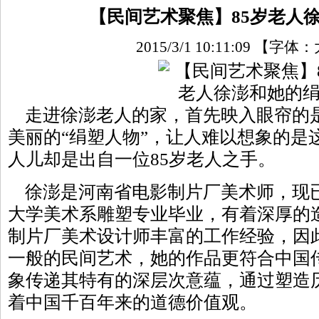
【民间艺术聚焦】85岁老人
2015/3/1 10:11:09
【字体：
走进徐澎老人的家，首先映入眼帘的
美丽的“绢塑人物”，让人难以想象的是
人儿却是出自一位85岁老人之手。
徐澎是河南省电影制片厂美术师，现
大学美术系雕塑专业毕业，有着深厚的
制片厂美术设计师丰富的工作经验，因
一般的民间艺术，她的作品更符合中国
象传递其特有的深层次意蕴，通过塑造
着中国千百年来的道德价值观。