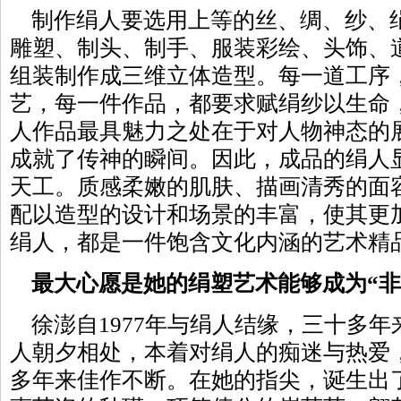
制作绢人要选用上等的丝、绸、纱、
雕塑、制头、制手、服装彩绘、头饰、
组装制作成三维立体造型。每一道工序
艺，每一件作品，都要求赋绢纱以生命
人作品最具魅力之处在于对人物神态的
成就了传神的瞬间。因此，成品的绢人
天工。质感柔嫩的肌肤、描画清秀的面
配以造型的设计和场景的丰富，使其更
绢人，都是一件饱含文化内涵的艺术精
最大心愿是她的绢塑艺术能够成为“非
徐澎自1977年与绢人结缘，三十多年
人朝夕相处，本着对绢人的痴迷与热爱
多年来佳作不断。在她的指尖，诞生出