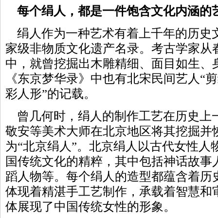
每个绢人，都是一件饱含文化内涵的
绢人作为一种艺术有着上千年的历史
家级非物质文化遗产名录。考古学家从
中，就曾挖掘出木雕精细、面目如生、
《东京梦华录》中也有北宋民间艺人“
彩人形”的记载。
曾几何时，绢人的制作工艺在历史上
敬安等美术大师在北京地区将其挖掘并
为“北京绢人”。北京绢人以古代女性人
国传统文化的精粹，其中包括神话故事
蹈人物等。每个绢人的造型都蕴含着历
体现着精湛手工艺制作，承载着智慧和
体展现了中国传统女性的形象。