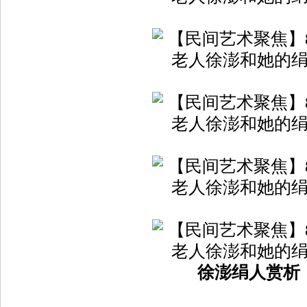
徐澎绢人赏析