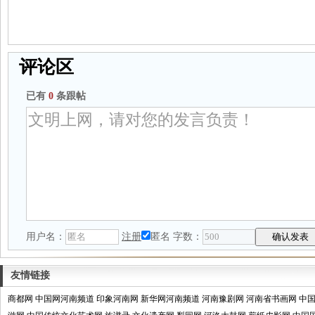
评论区
已有
0
条跟帖
用户名：
注册
匿名
字数：
友情链接
商都网
中国网河南频道
印象河南网
新华网河南频道
河南豫剧网
河南省书画网
中