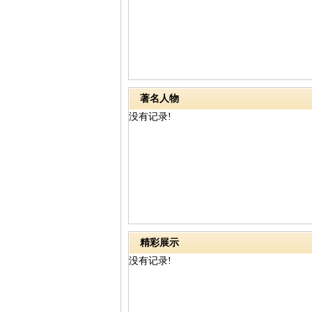
著名人物
没有记录!
精彩展示
没有记录!