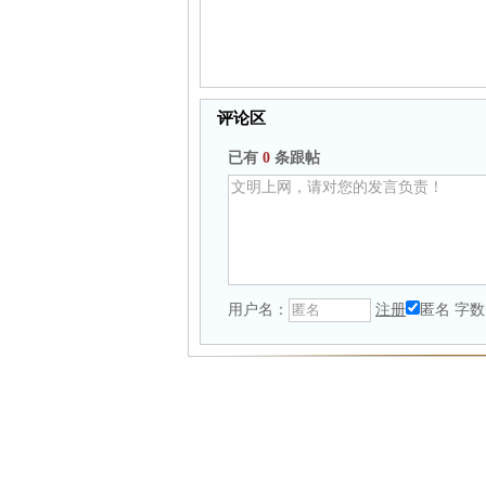
评论区
已有
0
条跟帖
用户名：
注册
匿名
字数