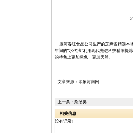
20
廛河春旺食品公司生产的芝麻酱精选本地
年间的“水代法”利用现代先进科技精细提
的特色上更加绿色，更加天然。
文章来源：印象河南网
上一条：
杂汤类
相关信息
没有记录!