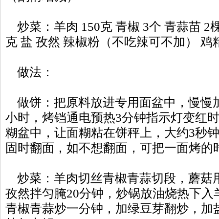
炒菜：羊肉 150克 青椒 3个 青蒜苗 2棵 
克 盐 孜然 辣椒粉（不吃辣可不加） 鸡
做法：
做饼：把原料放进专用面盆中，慢慢加
小时，烤铛通电预热3分钟指示灯变红
糊盆中，让面糊粘在饼秤上，大约3秒
固时翻面，如不想翻面，可把一面烤的
炒菜：羊肉切丝青椒青蒜切段，蘑菇
孜然拌匀腌20分钟，炒锅放油烧热下入
青椒青蒜炒一分钟，加绿豆芽翻炒，加