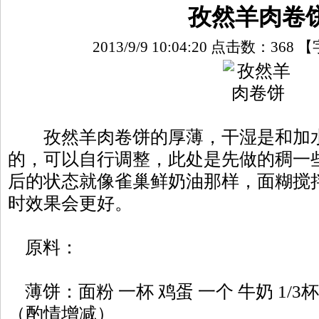
孜然羊肉卷
2013/9/9 10:04:20 点击数：
368
【
孜然羊肉卷饼的厚薄，干湿是和加水
的，可以自行调整，此处是先做的稠一
后的状态就像雀巢鲜奶油那样，面糊搅拌
时效果会更好。
原料：
薄饼：面粉 一杯 鸡蛋 一个 牛奶 1/3杯 
（酌情增减）