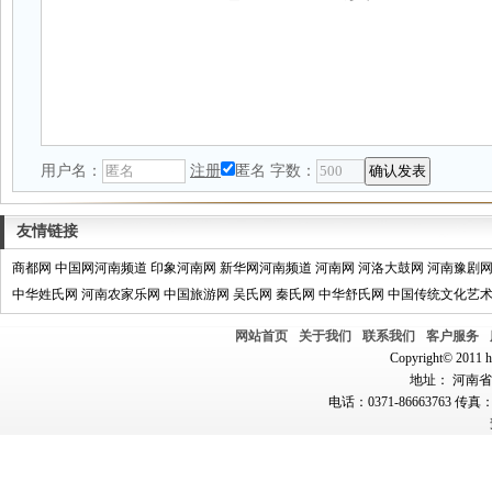
用户名：
注册
匿名
字数：
友情链接
商都网
中国网河南频道
印象河南网
新华网河南频道
河南网
河洛大鼓网
河南豫剧
中华姓氏网
河南农家乐网
中国旅游网
吴氏网
秦氏网
中华舒氏网
中国传统文化艺
网站首页
关于我们
联系我们
客户服务
Copyright© 2011 hn
地址： 河南省郑
电话：0371-86663763 传真：0