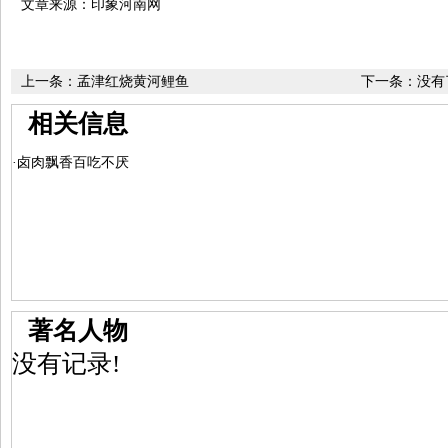
文章来源：印象河南网
上一条：
孟津红烧黄河鲤鱼
下一条：没有
相关信息
·卤肉飘香百吃不厌
著名人物
没有记录!