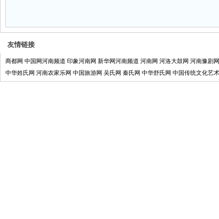
友情链接
商都网
中国网河南频道
印象河南网
新华网河南频道
河南网
河洛大鼓网
河南豫剧
中华姓氏网
河南农家乐网
中国旅游网
吴氏网
秦氏网
中华舒氏网
中国传统文化艺