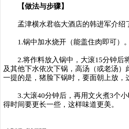
【做法与步骤】
孟津横水君临大酒店的韩进军介绍
1.锅中加水烧开（能盖住肉即可）
2.将作料放入锅中，大滚15分钟后
及其他下水依次下锅，高汤（或老汤）
一提的是，猪脸下锅时，要面朝上放，
3.大滚40分钟后，再用文火煮3个
得时间要更长一些，这样味道更美。