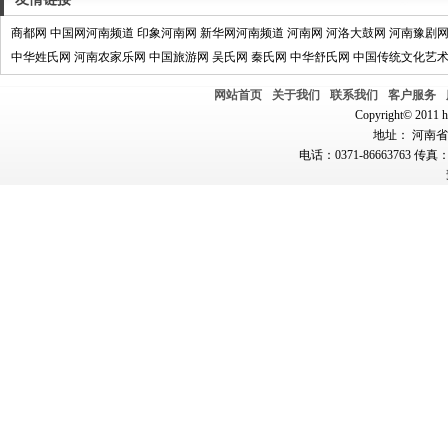
商都网
中国网河南频道
印象河南网
新华网河南频道
河南网
河洛大鼓网
河南豫剧
中华姓氏网
河南农家乐网
中国旅游网
吴氏网
秦氏网
中华舒氏网
中国传统文化艺
网站首页
关于我们
联系我们
客户服务
Copyright© 2011 hn
地址： 河南省郑
电话：0371-86663763 传真：0