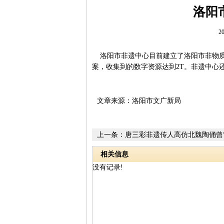
洛阳
20
洛阳市非遗中心目前建立了洛阳市非物质
案，收集到的数字资源达到2T。非遗中心
文章来源：洛阳市文广新局
上一条：
唐三彩非遗传人高仿北魏陶俑曾
家
相关信息
没有记录!