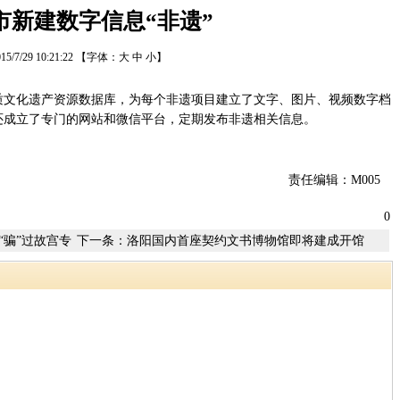
市新建数字信息“非遗”
15/7/29 10:21:22
【字体：
大
中
小
】
文化遗产资源数据库，为每个非遗项目建立了文字、图片、视频数字档
还成立了专门的网站和微信平台，定期发布非遗相关信息。
责任编辑：M005
0
“骗”过故宫专
下一条：
洛阳国内首座契约文书博物馆即将建成开馆