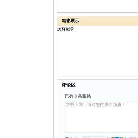
精彩展示
没有记录!
评论区
已有
0
条跟帖