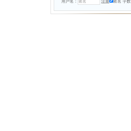
用户名：
注册
匿名
字数