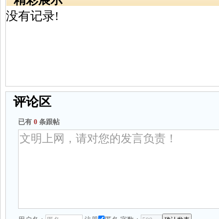
没有记录!
评论区
已有
0
条跟帖