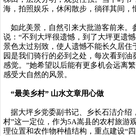
海，拍照娱乐，休闲散步，徜徉其间，
如此美景，自然引来大批游客前来。
说：“不到大坪很遗憾，到了大坪更遗
景色太过别致，使人遗憾不能长久居住
园是我们骑行的必到之处，每次看到油
感觉。”她希望以后能有更多机会远离
感受大自然的风景。
“最美乡村” 山水文章用心做
据大坪乡党委副书记、乡长石洁介绍，
村”这一定位，作为5A嵩县的农村旅游
理位置和农作物种植结构，重点建设“四