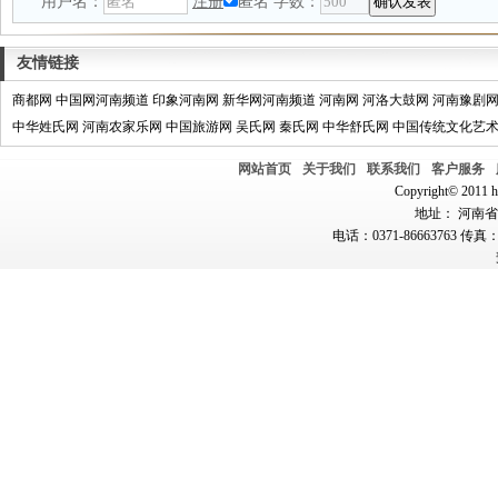
用户名：
注册
匿名
字数：
友情链接
商都网
中国网河南频道
印象河南网
新华网河南频道
河南网
河洛大鼓网
河南豫剧
中华姓氏网
河南农家乐网
中国旅游网
吴氏网
秦氏网
中华舒氏网
中国传统文化艺
网站首页
关于我们
联系我们
客户服务
Copyright© 2011 hn
地址： 河南省郑
电话：0371-86663763 传真：0