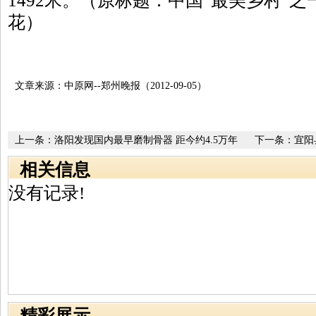
1492米。（原标题：中国“最美乡村”
花）
文章来源：中原网--郑州晚报（2012-09-05）
上一条：
洛阳发现国内最早磨制骨器 距今约4.5万年
下一条：
宜阳
相关信息
没有记录!
精彩展示