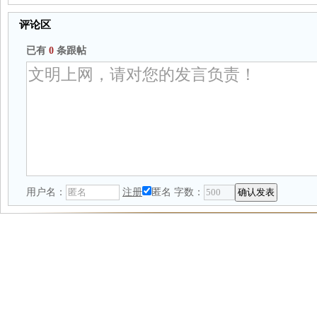
评论区
已有
0
条跟帖
用户名：
注册
匿名
字数：