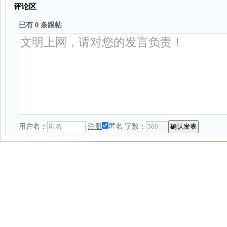
评论区
已有
0
条跟帖
用户名：
注册
匿名
字数：