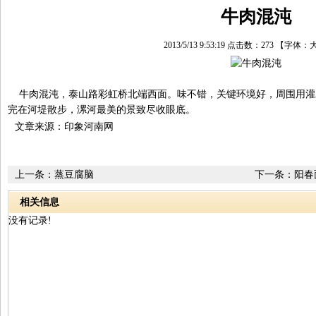
牛肉混沌
2013/5/13 9:53:19 点击数：
273
【字体：
牛肉混沌，泰山路彩虹桥北端西面。味不错，关键环境好，周围用灌木
完在河堤散步，漯河最美的景致尽收眼底。
文章来源：印象河南网
上一条：
蒸豆腐脑
下一条：
阳春
相关信息
没有记录!