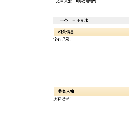
文章来源：印象河南网
上一条：
王怀豆沫
相关信息
没有记录!
著名人物
没有记录!