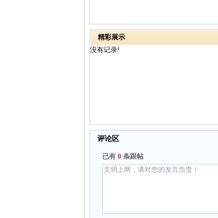
精彩展示
没有记录!
评论区
已有
0
条跟帖