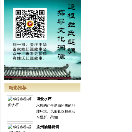
精彩推荐
博爱水席
水席的产生是由怀川的地
理环境、风俗礼仪和生活
习惯所..
[详细]
孟州油酥烧饼