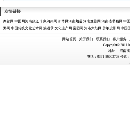
友情链接
商都网
中国网河南频道
印象河南网
新华网河南频道
河南豫剧网
河南省书画网
中
游网
中国传统文化艺术网
族谱录
文化遗产网
梨园网
河洛大鼓网
剪纸皮影网
中国
网站首页
关于我们
联系我们
客户服务
Copyright© 2011 hn
地址： 河南省郑
电话：0371-86663763 传真：0