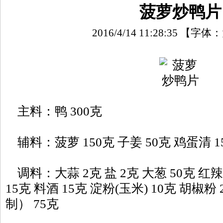
菠萝炒鸭片
2016/4/14 11:28:35
【字体：
主料：鸭 300克
辅料：菠萝 150克 子姜 50克 鸡蛋清 1
调料：大蒜 2克 盐 2克 大葱 50克 红辣椒
15克 料酒 15克 淀粉(玉米) 10克 胡椒粉
制） 75克