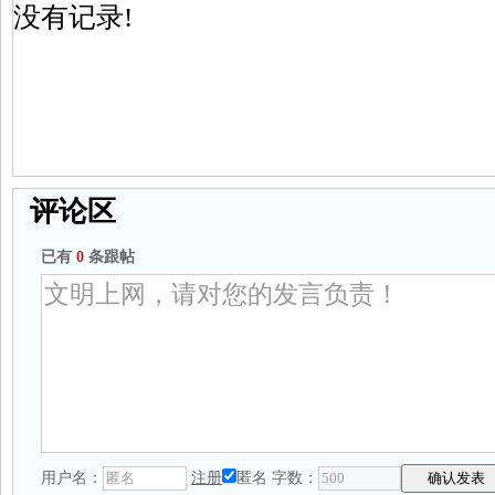
没有记录!
评论区
已有
0
条跟帖
用户名：
注册
匿名
字数：