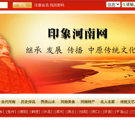
注册会员
找回密码
当代河南
历史传说
秀美山水
河南美食
河南特产
名人名家
传统文艺
乡]
|
[焦作]
|
[濮阳]
|
[鹤壁]
|
[许昌]
|
[漯河]
|
[商丘]
|
[信阳]
|
[周口]
|
[济源]
|
[平顶山]
|
[