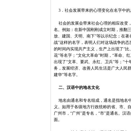
3．社会发展带来的心理变化在名字中的
社会的发展会带来社会心理的相应改变，
名。例如：在新中国刚刚成立时期，推翻三
放、建国、天明、南下”等以示纪念；在著名
战”这样的名字，表明人们对这场战争的态
的时间内实现共产主义，生产上出现了“比
花”等名字；“文化大革命”时期，“革命
出现了“文革、要武、永红、卫兵”等；“
务，发展经济、改善人民生活是广大人民群
建华”等名字。
二、汉语中的地名文化
地名由通名和专名组成，通名是指地名中
义。如用于各级地方行政统称的省、市、
广州市，“广州”是专名，“市”是通名。
面。