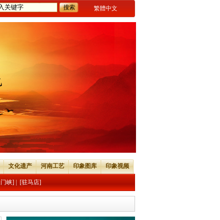
繁體中文
文化遗产
河南工艺
印象图库
印象视频
三门峡]
|
[驻马店]