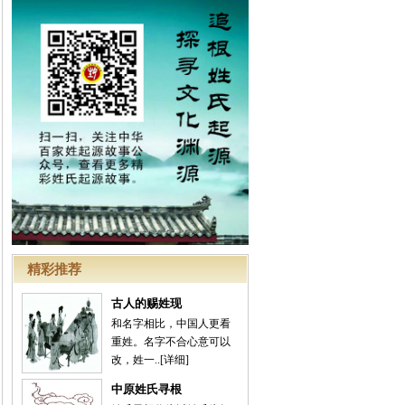
精彩推荐
古人的赐姓现
和名字相比，中国人更看
重姓。名字不合心意可以
改，姓一..
[详细]
中原姓氏寻根