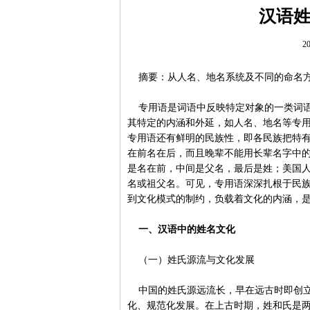
汉语
20
摘要：从人名、地名系统及不同的命名方
专用语是词语中反映特定对象的一类词语
其特定的内涵和外延，如人名、地名等专
专用语还有鲜明的民族性，即各民族把特
在前名在后，而且晚辈不能用长辈名字中
是名在前，中间是父名，最后是姓；美国
名或祖父名。可见，专用语深深扎根于民
到文化模式的制约，负载着文化的内涵，
一、汉语中的姓名文化
（一）姓氏源流与文化发展
中国的姓氏源远流长，早在远古时即创立
化、规范化发展。在上古时期，姓和氏是