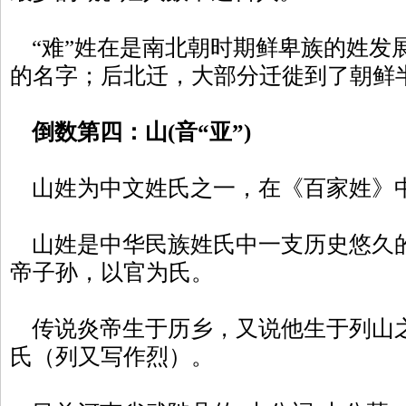
“难”姓在是南北朝时期鲜卑族的姓发
的名字；后北迁，大部分迁徙到了朝鲜
倒数第四：山(音“亚”)
山姓为中文姓氏之一，在《百家姓》中
山姓是中华民族姓氏中一支历史悠久
帝子孙，以官为氏。
传说炎帝生于历乡，又说他生于列山
氏（列又写作烈）。