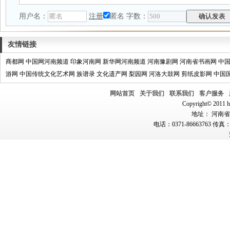
用户名：
注册
匿名
字数：
友情链接
商都网
中国网河南频道
印象河南网
新华网河南频道
河南豫剧网
河南省书画网
中
游网
中国传统文化艺术网
族谱录
文化遗产网
梨园网
河洛大鼓网
剪纸皮影网
中国
网站首页
关于我们
联系我们
客户服务
Copyright© 2011 hn
地址： 河南省郑
电话：0371-86663763 传真：0