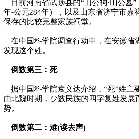
目前河南省武陟县的“山公祠·山公墓”
年-公元284年），以及山东省济宁市嘉
保存的比较完整家族祠堂。
在中国科学院调查行动中，在安徽省
发现这个姓。
倒数第三：死
据中国科学院袁义达介绍，“死”姓主
由北魏时期，少数民族的四字复姓发展
势。
倒数第二：难(读去声)