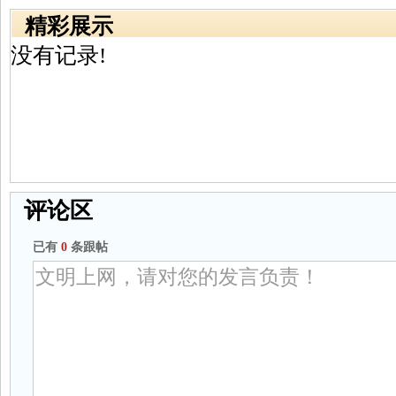
精彩展示
没有记录!
评论区
已有
0
条跟帖