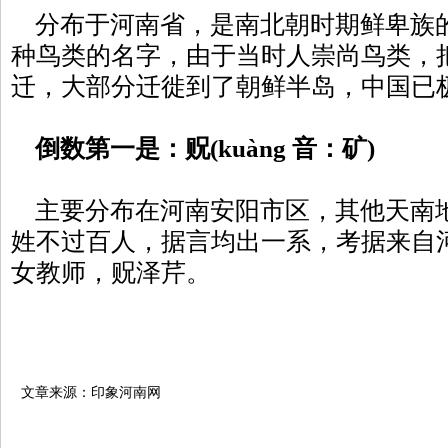
分布于河南省，是南北朝时期鲜卑族
种鸟类的名字，由于当时人崇尚鸟类，把
迁，大部分迁徙到了朝鲜半岛，中国已
倒数第一是：贶(kuàng 音：矿)
主要分布在河南安阳市区，其他天南
姓不过百人，据言均出一系，考据来自
女教师，贶泽芹。
文章来源：印象河南网