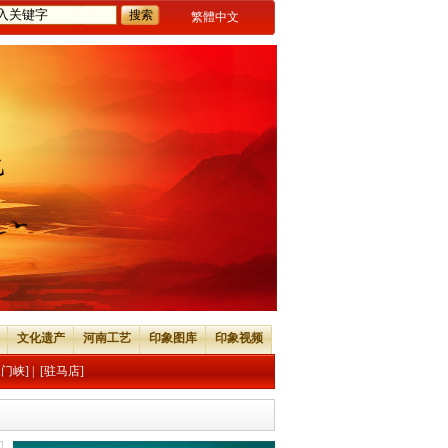
繁體中文
文化遗产
河南工艺
印象图库
印象视频
三门峡]
|
[驻马店]