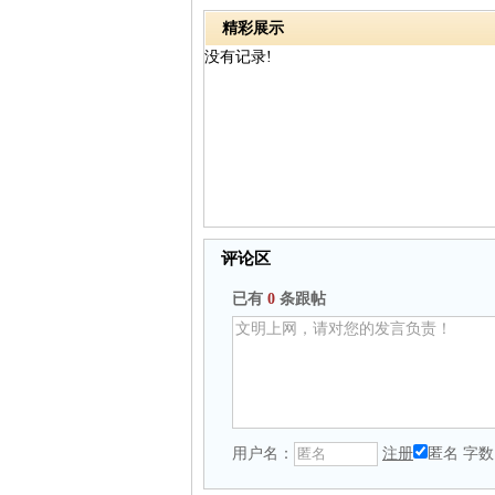
精彩展示
没有记录!
评论区
已有
0
条跟帖
用户名：
注册
匿名
字数