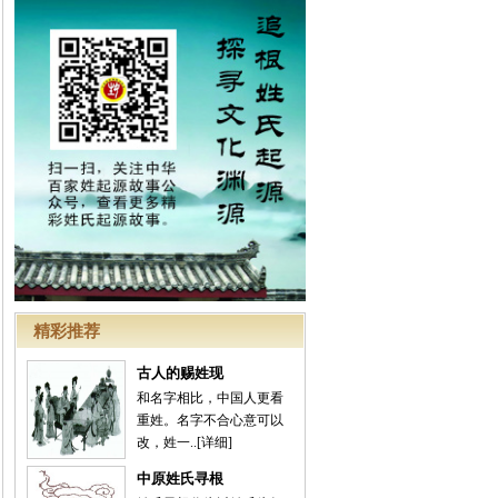
精彩推荐
古人的赐姓现
和名字相比，中国人更看
重姓。名字不合心意可以
改，姓一..
[详细]
中原姓氏寻根