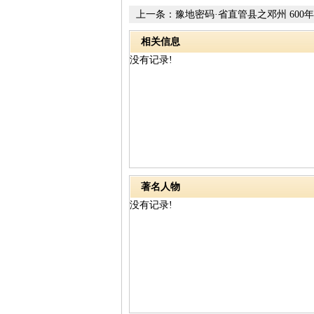
上一条：
豫地密码·省直管县之邓州 600
名
相关信息
没有记录!
著名人物
没有记录!