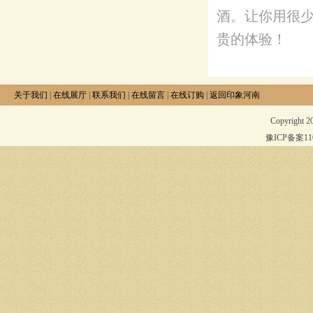
酒。让你用很
贵的体验！
关于我们
|
在线展厅
|
联系我们
|
在线留言
|
在线订购
|
返回印象河南
Copyright 
豫ICP备案1