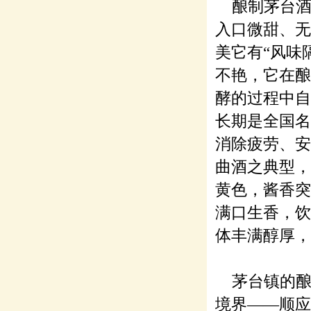
酿制茅台酒
入口微甜、无
美它有“风味
不艳，它在酿
酵的过程中自
长期是全国名
消除疲劳、安
曲酒之典型，
黄色，酱香突
满口生香，饮
体丰满醇厚，
茅台镇的酿
境界——顺应