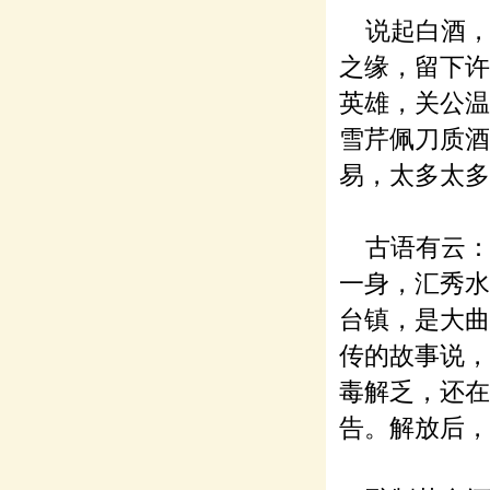
说起白酒，
之缘，留下许
英雄，关公温
雪芹佩刀质酒
易，太多太多
古语有云：
一身，汇秀水
台镇，是大曲
传的故事说，
毒解乏，还在
告。解放后，