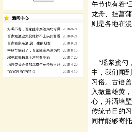
午节也有着“
龙舟、挂菖蒲
新闻中心
则是各地在漫
·
好喝不贵，百家姓宗亲酒为您专属
2018-9-21
定制
·
百家姓酒业为您推荐不上头的酱香
2018-9-21
型白酒
·
百家姓宗亲酒 您一生的朋友
2018-9-21
·
中秋节快到了，百家姓宗亲酒为您
2018-8-13
选好酒
·
端午就喝独属于您的尊享酒
2018-7-20
“瑶浆蜜勺，
·
冯姓委员会参加戊戌年黄帝故里拜
2018-4-20
中，我们闻到
祖大典
·
“百家姓酒”的特点
2018-4-10
习俗。古语曾
入微量雄黄，
心，并洒墙壁
传统节日的习
同样能够寄托