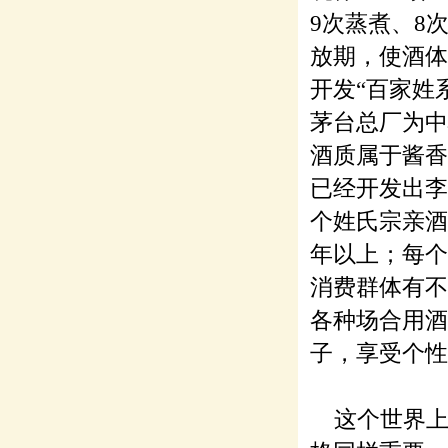
9次蒸煮、8
放期，使酒体
开发“百家姓
茅台总厂为中
酒质属于酱香
已经开发出李
个姓氏宗亲酒
年以上；每个
消费群体有不
各种场合用酒
子，享受个性
这个世界上