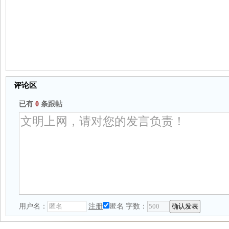
评论区
已有
0
条跟帖
用户名：
注册
匿名
字数：