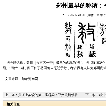
郑州最早的称谓：“
2013/9/16 17:49:50
【字体：
大
中
据史籍记载，郑州（今市区一带）最早的名称为“敖”。据《诗·车攻》
阳。”商代中期，商王仲丁将国都自毫迁于敖，考古界有人认为郑州商
文章来源：印象河南网
上一条：
黄河上架设的第一座桥梁：郑州黄河铁桥
下一条：
郑州
相关信息