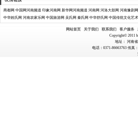
商都网
中国网河南频道
印象河南网
新华网河南频道
河南网
河洛大鼓网
河南豫剧
中华姓氏网
河南农家乐网
中国旅游网
吴氏网
秦氏网
中华舒氏网
中国传统文化艺
网站首页
关于我们
联系我们
客户服务
Copyright© 2011 hn
地址： 河南省郑
电话：0371-86663763 传真：0