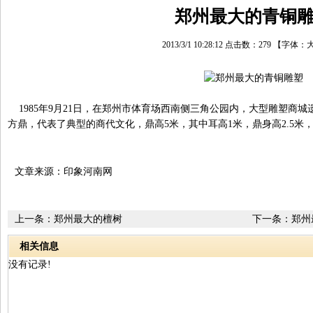
郑州最大的青铜
2013/3/1 10:28:12 点击数：
279
【字体：
1985年9月21日，在郑州市体育场西南侧三角公园内，大型雕塑商
方鼎，代表了典型的商代文化，鼎高5米，其中耳高1米，鼎身高2.5米，鼎
文章来源：印象河南网
上一条：
郑州最大的檀树
下一条：
郑州
相关信息
没有记录!