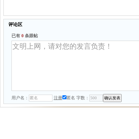
评论区
已有
0
条跟帖
用户名：
注册
匿名
字数：